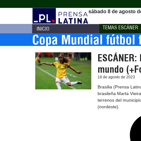
sábado 8 de agosto d
TEMAS ESCÁNER
INICIO
Copa Mundial fútbol
ESCÁNER: M
mundo (+Fo
18 de agosto de 2023
Brasilia (Prensa Latin
brasileña Marta Vieira
terrenos del municipi
(nordeste).