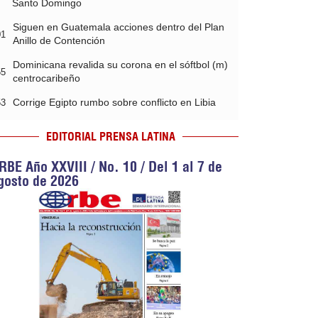
Santo Domingo
Siguen en Guatemala acciones dentro del Plan
01
Anillo de Contención
Dominicana revalida su corona en el sóftbol (m)
55
centrocaribeño
Corrige Egipto rumbo sobre conflicto en Libia
53
EDITORIAL PRENSA LATINA
RBE Año XXVIII / No. 10 / Del 1 al 7 de
gosto de 2026