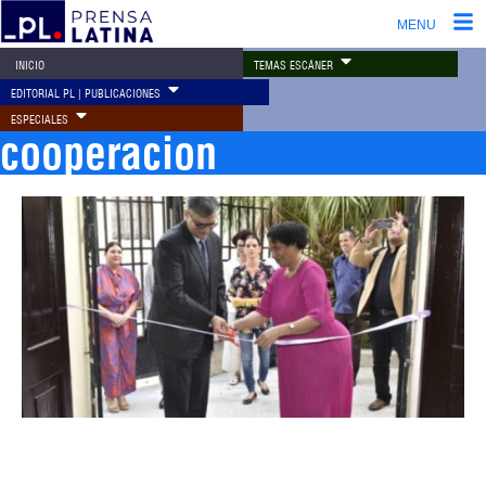
MENU
TEMAS ESCÁNER
INICIO
EDITORIAL PL | PUBLICACIONES
ESPECIALES
cooperacion