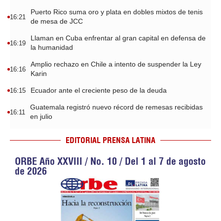
Puerto Rico suma oro y plata en dobles mixtos de tenis
16:21
de mesa de JCC
Llaman en Cuba enfrentar al gran capital en defensa de
16:19
la humanidad
Amplio rechazo en Chile a intento de suspender la Ley
16:16
Karin
Ecuador ante el creciente peso de la deuda
16:15
Guatemala registró nuevo récord de remesas recibidas
16:11
en julio
EDITORIAL PRENSA LATINA
ORBE Año XXVIII / No. 10 / Del 1 al 7 de agosto
de 2026