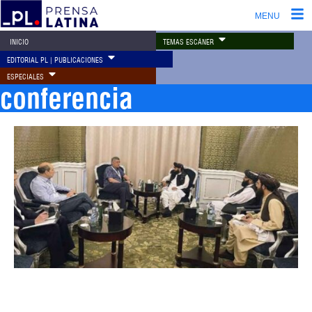
MENU
TEMAS ESCÁNER
INICIO
EDITORIAL PL | PUBLICACIONES
ESPECIALES
conferencia