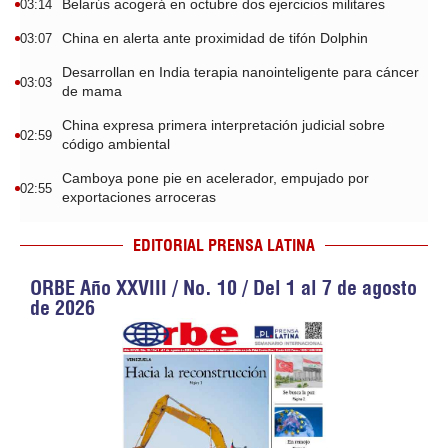
Belarús acogerá en octubre dos ejercicios militares
03:14
China en alerta ante proximidad de tifón Dolphin
03:07
Desarrollan en India terapia nanointeligente para cáncer
03:03
de mama
China expresa primera interpretación judicial sobre
02:59
código ambiental
Camboya pone pie en acelerador, empujado por
02:55
exportaciones arroceras
EDITORIAL PRENSA LATINA
ORBE Año XXVIII / No. 10 / Del 1 al 7 de agosto
de 2026