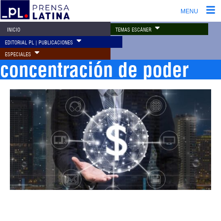
MENU
TEMAS ESCÁNER
INICIO
EDITORIAL PL | PUBLICACIONES
ESPECIALES
concentración de poder