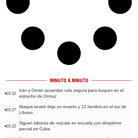
MINUTO A MINUTO
Irán y Omán acuerdan ruta segura para buques en el
03:32
estrecho de Ormuz
Ataque israelí deja un muerto y 12 heridos en el sur de
03:27
Líbano
Siguen labores de rescate en escuela con desplome
03:22
parcial en Cuba