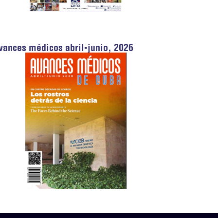
vances médicos abril-junio, 2026