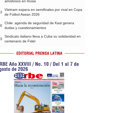
amistosos en Rusia
Vietnam espera en semifinales por rival en Copa
53
de Fútbol Asean 2026
Chile: agenda de seguridad de Kast genera
30
dudas y cuestionamientos
Sindicato italiano lleva a Cuba su solidaridad en
03
centenario de Fidel
EDITORIAL PRENSA LATINA
RBE Año XXVIII / No. 10 / Del 1 al 7 de
gosto de 2026