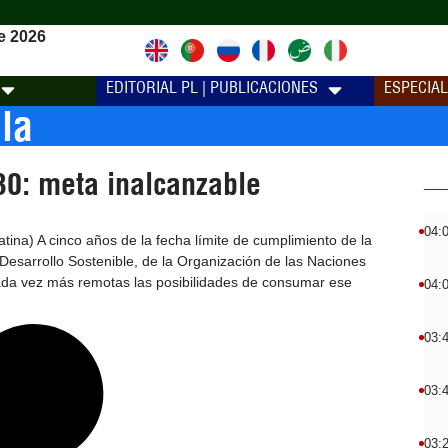
e 2026
EDITORIAL PL | PUBLICACIONES
ESPECIA
la
0: meta inalcanzable
04:
ina) A cinco años de la fecha límite de cumplimiento de la
esarrollo Sostenible, de la Organización de las Naciones
da vez más remotas las posibilidades de consumar ese
04:
03:
03:
03: