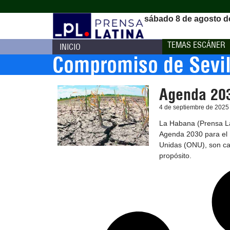
sábado 8 de agosto d
TEMAS ESCÁNER
INICIO
Compromiso de Sevil
Agenda 203
4 de septiembre de 2025
La Habana (Prensa Lat
Agenda 2030 para el D
Unidas (ONU), son ca
propósito.