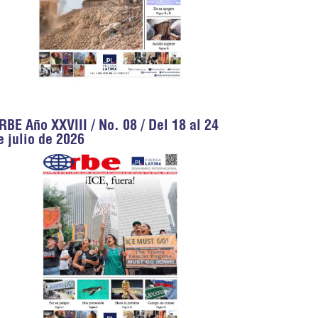
RBE Año XXVIII / No. 08 / Del 18 al 24
e julio de 2026