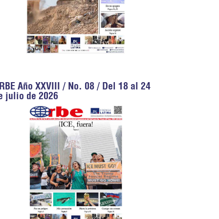
RBE Año XXVIII / No. 08 / Del 18 al 24
e julio de 2026