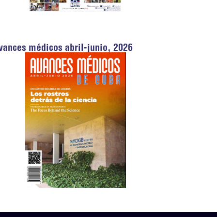
vances médicos abril-junio, 2026