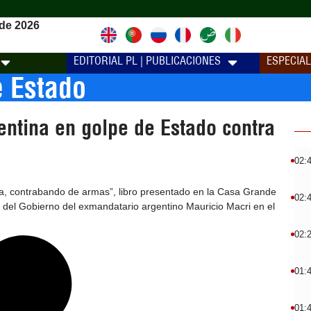
de 2026
EDITORIAL PL | PUBLICACIONES
ESPECIA
e Estado
entina en golpe de Estado contra
02:
da, contrabando de armas”, libro presentado en la Casa Grande
02:
ad del Gobierno del exmandatario argentino Mauricio Macri en el
02:
01:
01: