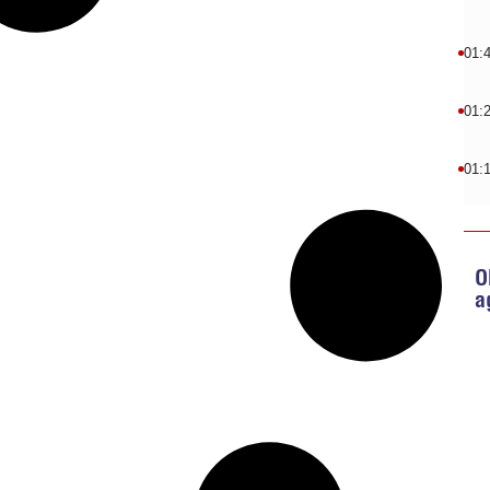
01:
01:
01:
O
a