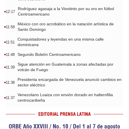
Rodríguez agasaja a la Vinotinto por su oro en fútbol
12:17
Centroamericano
México con oro acrobático en la natación artística de
11:58
Santo Domingo
Conquistadores y leyendas en una misma calle
11:51
dominicana
Segundo Boletín Centroamericano
11:48
Sigue atención en Guatemala a zonas afectadas por
11:39
volcán de Fuego
Presidenta encargada de Venezuela anunció cambios en
11:38
sector eléctrico
Venezolano Loaiza con envión dorado en halterofilia
11:37
centrocaribeña
EDITORIAL PRENSA LATINA
ORBE Año XXVIII / No. 10 / Del 1 al 7 de agosto