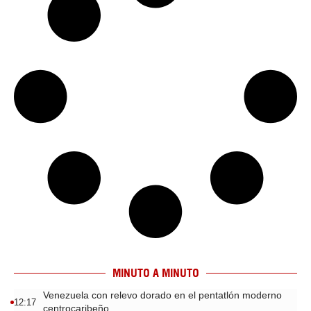
MINUTO A MINUTO
Venezuela con relevo dorado en el pentatlón moderno
12:17
centrocaribeño