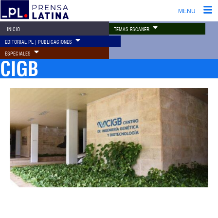
MENU
TEMAS ESCÁNER
INICIO
EDITORIAL PL | PUBLICACIONES
ESPECIALES
CIGB