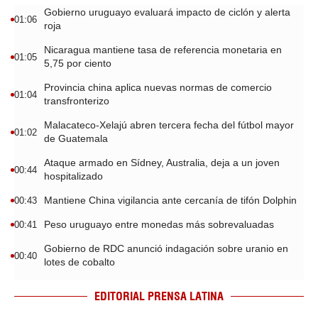
Gobierno uruguayo evaluará impacto de ciclón y alerta
01:06
roja
Nicaragua mantiene tasa de referencia monetaria en
01:05
5,75 por ciento
Provincia china aplica nuevas normas de comercio
01:04
transfronterizo
Malacateco-Xelajú abren tercera fecha del fútbol mayor
01:02
de Guatemala
Ataque armado en Sídney, Australia, deja a un joven
00:44
hospitalizado
Mantiene China vigilancia ante cercanía de tifón Dolphin
00:43
Peso uruguayo entre monedas más sobrevaluadas
00:41
Gobierno de RDC anunció indagación sobre uranio en
00:40
lotes de cobalto
EDITORIAL PRENSA LATINA