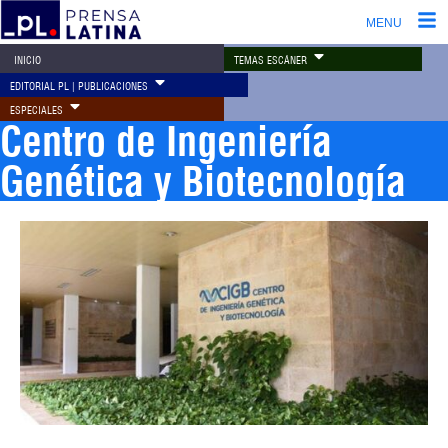
MENU
TEMAS ESCÁNER
INICIO
EDITORIAL PL | PUBLICACIONES
ESPECIALES
Centro de Ingeniería
Genética y Biotecnología