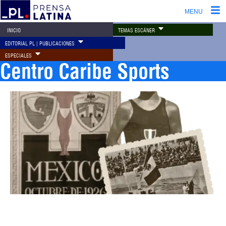
MENU
TEMAS ESCÁNER
INICIO
EDITORIAL PL | PUBLICACIONES
ESPECIALES
Centro Caribe Sports