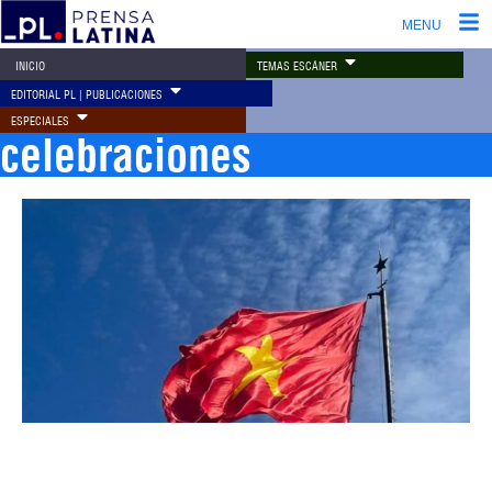
MENU
TEMAS ESCÁNER
INICIO
EDITORIAL PL | PUBLICACIONES
ESPECIALES
celebraciones