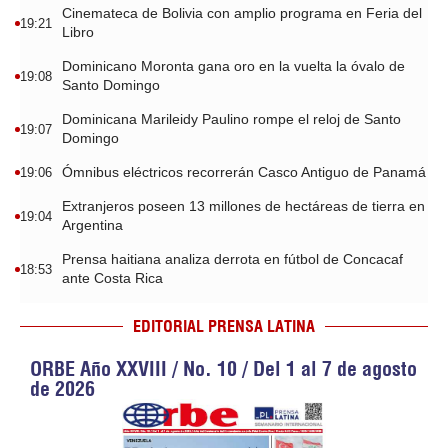
Cinemateca de Bolivia con amplio programa en Feria del
19:21
Libro
Dominicano Moronta gana oro en la vuelta la óvalo de
19:08
Santo Domingo
Dominicana Marileidy Paulino rompe el reloj de Santo
19:07
Domingo
Ómnibus eléctricos recorrerán Casco Antiguo de Panamá
19:06
Extranjeros poseen 13 millones de hectáreas de tierra en
19:04
Argentina
Prensa haitiana analiza derrota en fútbol de Concacaf
18:53
ante Costa Rica
EDITORIAL PRENSA LATINA
ORBE Año XXVIII / No. 10 / Del 1 al 7 de agosto
de 2026