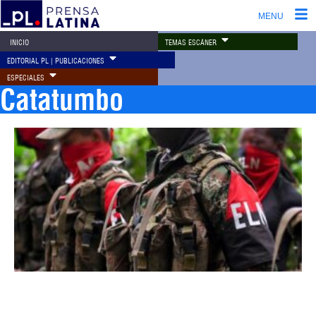
MENU
TEMAS ESCÁNER
INICIO
EDITORIAL PL | PUBLICACIONES
ESPECIALES
Catatumbo