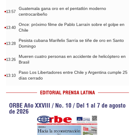
Guatemala gana oro en el pentatlón moderno
13:57
centrocaribeño
Once: próximo filme de Pablo Larraín sobre el golpe en
13:40
Chile
Pesista cubana Marifelix Sarría se tiñe de oro en Santo
13:28
Domingo
Mueren cuatro personas en accidente de helicóptero en
13:26
Brasil
Paso Los Libertadores entre Chile y Argentina cumple 25
13:10
días cerrado
EDITORIAL PRENSA LATINA
ORBE Año XXVIII / No. 10 / Del 1 al 7 de agosto
de 2026