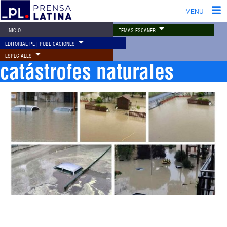
MENU
TEMAS ESCÁNER
INICIO
EDITORIAL PL | PUBLICACIONES
ESPECIALES
catástrofes naturales