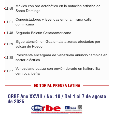
México con oro acrobático en la natación artística de
11:58
Santo Domingo
Conquistadores y leyendas en una misma calle
11:51
dominicana
Segundo Boletín Centroamericano
11:48
Sigue atención en Guatemala a zonas afectadas por
11:39
volcán de Fuego
Presidenta encargada de Venezuela anunció cambios en
11:38
sector eléctrico
Venezolano Loaiza con envión dorado en halterofilia
11:37
centrocaribeña
EDITORIAL PRENSA LATINA
ORBE Año XXVIII / No. 10 / Del 1 al 7 de agosto
de 2026