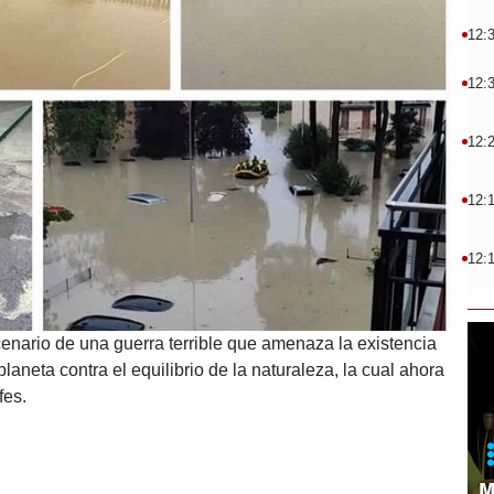
12:
12:
12:
12:
12:
enario de una guerra terrible que amenaza la existencia
laneta contra el equilibrio de la naturaleza, la cual ahora
fes.
M