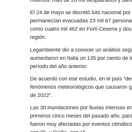
El 24 de mayo se decretó luto nacional por 
permanecían evacuadas 23 mil 67 personas,
como cuatro mil 462 en Forlí-Cesena y dos 
región.
Legambiente dio a conocer un análisis seg
aumentaron en Italia un 135 por ciento de l
período del año anterior.
De acuerdo con ese estudio, en el país “de
fenómenos meteorológicos que causaron gr
de 2022”.
Las 30 inundaciones por lluvias intensas en
primeros cinco meses del pasado año, para 
fueron muy afectadas por eventos climátic