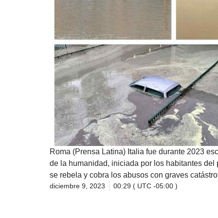
Roma (Prensa Latina) Italia fue durante 2023 esc
de la humanidad, iniciada por los habitantes del p
se rebela y cobra los abusos con graves catástro
diciembre 9, 2023
00:29 ( UTC -05:00 )