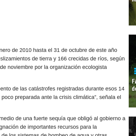
nero de 2010 hasta el 31 de octubre de este año
slizamientos de tierra y 166 crecidas de ríos, según
 de noviembre por la organización ecologista
F
d
ento de las catástrofes registradas durante esos 14
poco preparada ante la crisis climática”, señala el
dio de una fuerte sequía que obligó al gobierno a
gnación de importantes recursos para la
 de los sistemas de bombeo de agua y otras