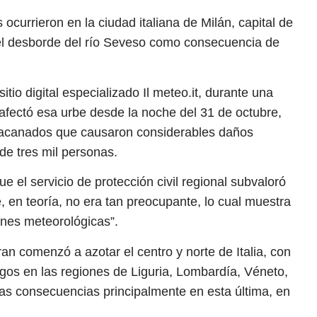
ocurrieron en la ciudad italiana de Milán, capital de
 el desborde del río Seveso como consecuencia de
tio digital especializado Il meteo.it, durante una
 afectó esa urbe desde la noche del 31 de octubre,
huracanados que causaron considerables daños
 de tres mil personas.
ue el servicio de protección civil regional subvaloró
, en teoría, no era tan preocupante, lo cual muestra
ones meteorológicas”.
ran comenzó a azotar el centro y norte de Italia, con
agos en las regiones de Liguria, Lombardía, Véneto,
ras consecuencias principalmente en esta última, en