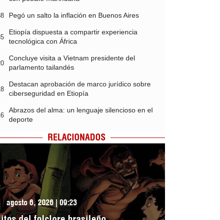
Pegó un salto la inflación en Buenos Aires
38
Etiopía dispuesta a compartir experiencia
35
tecnológica con África
Concluye visita a Vietnam presidente del
20
parlamento tailandés
Destacan aprobación de marco jurídico sobre
18
ciberseguridad en Etiopía
Abrazos del alma: un lenguaje silencioso en el
16
deporte
RELACIONADOS
agosto 6, 2026 | 09:23
itos del folclore brasileño