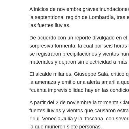
A inicios de noviembre graves inundaciones 
la septentrional región de Lombardía, tras
las fuertes lluvias.
De acuerdo con un reporte divulgado en el si
sorpresiva tormenta, la cual por seis horas
se registraron precipitaciones y vientos 
materiales y dejaron sin electricidad a más
El alcalde milanés, Giuseppe Sala, criticó q
la amenaza y emitió una alerta amarilla que
“cuánta imprevisibilidad hay en las condici
A partir del 2 de noviembre la tormenta Cia
fuertes lluvias y vientos que causaron estr
Friuli Venecia-Julia y la Toscana, con seve
la que murieron siete personas.