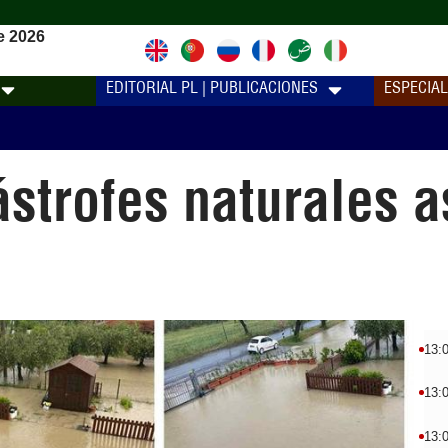
e 2026
EDITORIAL PL | PUBLICACIONES
ESPECIA
strofes naturales as
13:
13:
13: