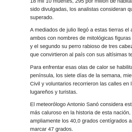
18 mil 10 muertes, 295 por millón de habit
sido divulgadas, los analistas consideran
superado.
A mediados de julio llegó a estas tierras el
ambos con nombres de mitológicas figuras 
y el segundo su perro rabioso de tres cabez
que convirtieron al país con sus altísimas 
Para enfrentar esas olas de calor se habilit
península, los siete días de la semana, mi
Civil y voluntarios recorrieron las calles e
lugareños y turistas.
El meteorólogo Antonio Sanó considera es
más caluroso en la historia de esta nación,
ampliamente los 40,0 grados centígrados a 
marcar 47 grados.