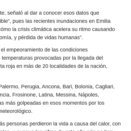
e, señaló al dar a conocer esos datos que
ible”, pues las recientes inundaciones en Emilia
mo la crisis climática acelera su ritmo causando
omía, y pérdida de vidas humanas”.
te el empeoramiento de las condiciones
as temperaturas provocadas por la llegada del
rta roja en más de 20 localidades de la nación,
lermo, Perugia, Ancona, Bari, Bolonia, Cagliari,
ncia, Frosinone, Latina, Messina, Nápoles,
, las más golpeadas en esos momentos por los
eteorológico.
ás personas perdieron la vida a causa del calor, con