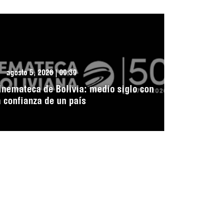
agosto 5, 2026 | 09:39
inemateca de Bolivia: medio siglo con
a confianza de un país