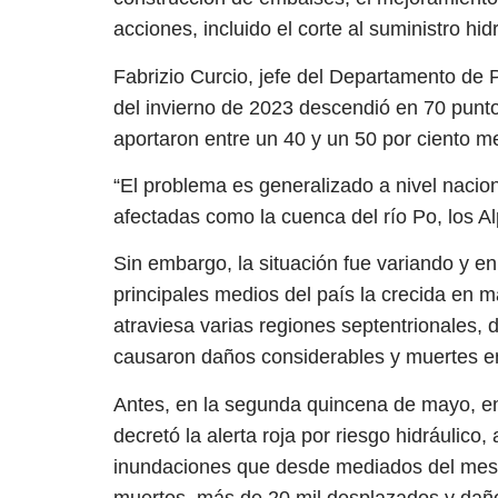
acciones, incluido el corte al suministro hi
Fabrizio Curcio, jefe del Departamento de P
del invierno de 2023 descendió en 70 punto
aportaron entre un 40 y un 50 por ciento m
“El problema es generalizado a nivel nacio
afectadas como la cuenca del río Po, los Al
Sin embargo, la situación fue variando y en
principales medios del país la crecida en 
atraviesa varias regiones septentrionales, d
causaron daños considerables y muertes e
Antes, en la segunda quincena de mayo, en
decretó la alerta roja por riesgo hidráulico,
inundaciones que desde mediados del mes a
muertos, más de 20 mil desplazados y daños