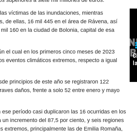
las víctimas de las inundaciones, mientras
 de ellas, 16 mil 445 en el área de Rávena, así
mil 160 en la ciudad de Bolonia, capital de esa
ún el cual en los primeros cinco meses de 2023
C
os eventos climáticos extremos, respecto a igual
l
sde principios de este año se registraron 122
aves daños, frente a solo 52 entre enero y mayo
 ese período casi duplicaron las 16 ocurridas en los
un incremento del 87,5 por ciento, y seis regiones
os extremos, principalmente las de Emilia Romaña,