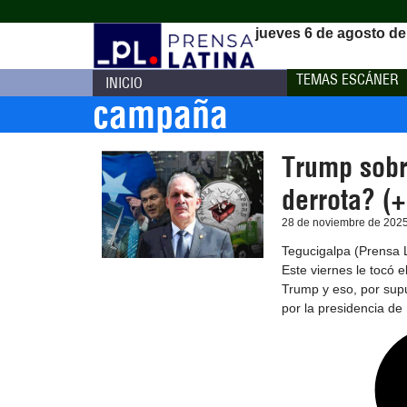
jueves 6 de agosto de
TEMAS ESCÁNER
INICIO
campaña
Trump sobr
derrota? (+
28 de noviembre de 202
Tegucigalpa (Prensa La
Este viernes le tocó e
Trump y eso, por supu
por la presidencia de