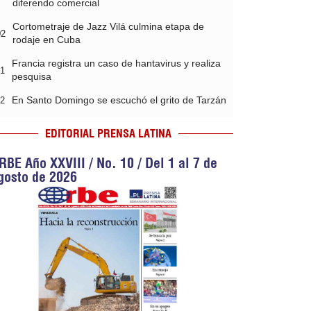
diferendo comercial
Cortometraje de Jazz Vilá culmina etapa de
02
rodaje en Cuba
Francia registra un caso de hantavirus y realiza
41
pesquisa
En Santo Domingo se escuchó el grito de Tarzán
32
EDITORIAL PRENSA LATINA
RBE Año XXVIII / No. 10 / Del 1 al 7 de
gosto de 2026