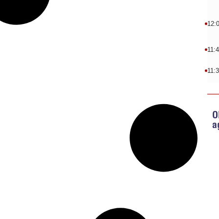
12:
11:
11:
O
a