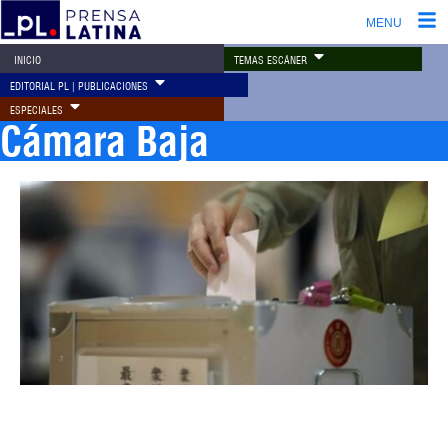
MENU
TEMAS ESCÁNER
INICIO
EDITORIAL PL | PUBLICACIONES
ESPECIALES
Cámara Baja