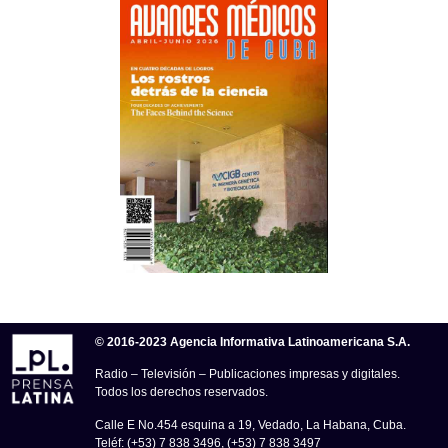
© 2016-2023 Agencia Informativa Latinoamericana S.A.
Radio – Televisión – Publicaciones impresas y digitales.
Todos los derechos reservados.
Calle E No.454 esquina a 19, Vedado, La Habana, Cuba.
Teléf: (+53) 7 838 3496, (+53) 7 838 3497