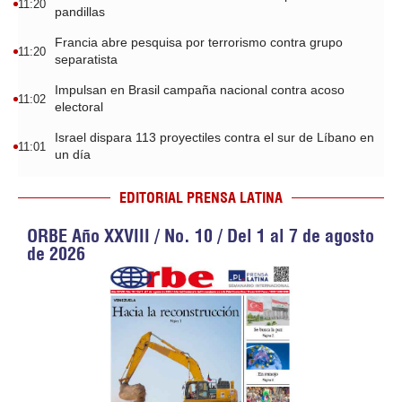
11:20
pandillas
Francia abre pesquisa por terrorismo contra grupo
11:20
separatista
Impulsan en Brasil campaña nacional contra acoso
11:02
electoral
Israel dispara 113 proyectiles contra el sur de Líbano en
11:01
un día
EDITORIAL PRENSA LATINA
ORBE Año XXVIII / No. 10 / Del 1 al 7 de agosto
de 2026