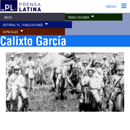
MENU
TEMAS ESCÁNER
INICIO
EDITORIAL PL | PUBLICACIONES
ESPECIALES
Calixto García