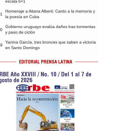
escala 6×1
Homenaje a Aitana Alberti: Canto a la memoria y
01
la poesía en Cuba
Gobierno uruguayo evalúa daños tras tormentas
00
y paso de ciclón
Yarima García, tres bronces que saben a victoria
59
en Santo Domingo
EDITORIAL PRENSA LATINA
RBE Año XXVIII / No. 10 / Del 1 al 7 de
gosto de 2026