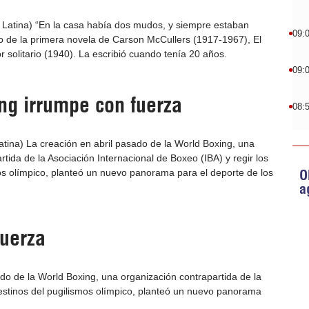
 Latina) “En la casa había dos mudos, y siempre estaban
09:
fo de la primera novela de Carson McCullers (1917-1967), El
 solitario (1940). La escribió cuando tenía 20 años.
09:
ng irrumpe con fuerza
08:
ina) La creación en abril pasado de la World Boxing, una
tida de la Asociación Internacional de Boxeo (IBA) y regir los
O
os olímpico, planteó un nuevo panorama para el deporte de los
a
fuerza
do de la World Boxing, una organización contrapartida de la
destinos del pugilismos olímpico, planteó un nuevo panorama