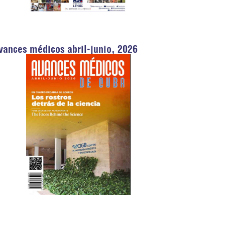
vances médicos abril-junio, 2026