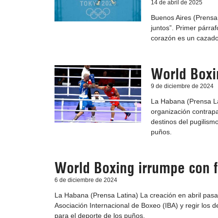
14 de abril de 2025
Buenos Aires (Prensa
juntos”. Primer párra
corazón es un cazador
World Boxi
9 de diciembre de 2024
La Habana (Prensa Lat
organización contrapar
destinos del pugilism
puños.
World Boxing irrumpe con 
6 de diciembre de 2024
La Habana (Prensa Latina) La creación en abril pasa
Asociación Internacional de Boxeo (IBA) y regir los 
para el deporte de los puños.