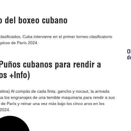
ico del boxeo cubano
sificados, Cuba interviene en el primer torneo clasificatorio
picos de París 2024.
O
d
uños cubanos para rendir a
os +Info)
tina) Al compás de cada finta, gancho y nocaut, la armada
a los engranajes de una temible maquinaria para rendir a sus
as de París y reinar una vez más bajo los cinco aros en los
2024.