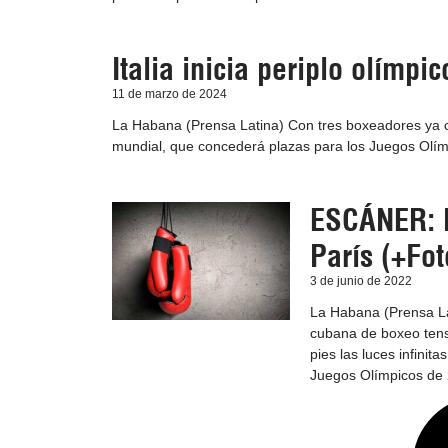
Italia inicia periplo olímp
11 de marzo de 2024
La Habana (Prensa Latina) Con tres boxeadores ya cla
mundial, que concederá plazas para los Juegos Olím
ESCÁNER: P
París (+Fot
3 de junio de 2022
La Habana (Prensa La
cubana de boxeo tens
pies las luces infinit
Juegos Olímpicos de 