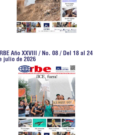
RBE Año XXVIII / No. 08 / Del 18 al 24
e julio de 2026