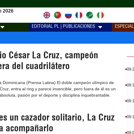
e 2026
EDITORIAL PL | PUBLICACIONES
ESPECIA
io César La Cruz, campeón
era del cuadrilátero
09:
 Dominicana (Prensa Latina) El doble campeón olímpico de
09:
ruz, entra al ring y parece invencible, pero fuera de él es un
soluta, pasión por el deporte y disciplina inquebrantable.
09:
es un cazador solitario, La Cruz
09:
ra acompañarlo
09: