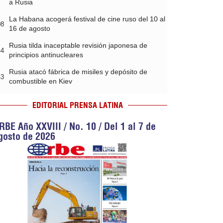
a Rusia
La Habana acogerá festival de cine ruso del 10 al
08
16 de agosto
Rusia tilda inaceptable revisión japonesa de
44
principios antinucleares
Rusia atacó fábrica de misiles y depósito de
43
combustible en Kiev
EDITORIAL PRENSA LATINA
RBE Año XXVIII / No. 10 / Del 1 al 7 de
gosto de 2026