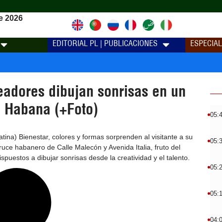
e 2026
EDITORIAL PL | PUBLICACIONES
ESPECIA
eadores dibujan sonrisas en un
a Habana (+Foto)
05:
ina) Bienestar, colores y formas sorprenden al visitante a su
05:
ruce habanero de Calle Malecón y Avenida Italia, fruto del
puestos a dibujar sonrisas desde la creatividad y el talento.
05:
05:
04: