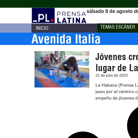
sábado 8 de agosto d
TEMAS ESCÁNER
INICIO
Avenida Italia
Jóvenes cr
lugar de L
31 de julio de 2025
La Habana (Prensa Lat
paso por el céntrico c
empeño de jóvenes dis