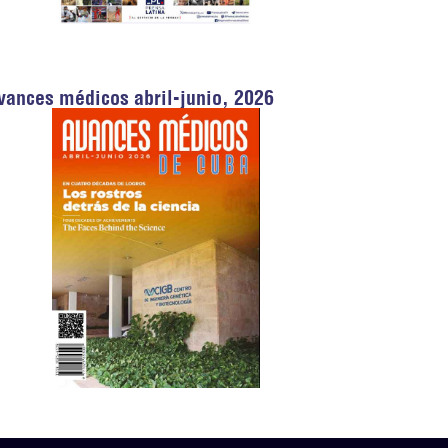
vances médicos abril-junio, 2026