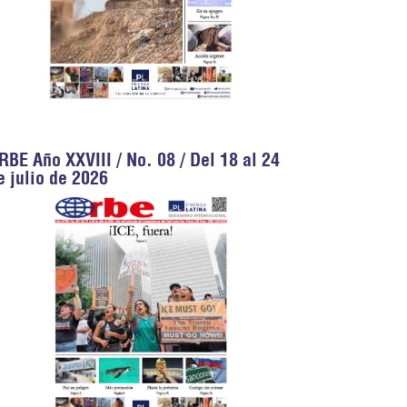
RBE Año XXVIII / No. 08 / Del 18 al 24
e julio de 2026