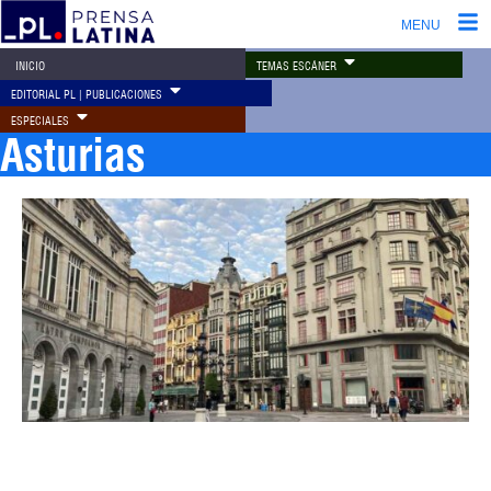
MENU
TEMAS ESCÁNER
INICIO
EDITORIAL PL | PUBLICACIONES
ESPECIALES
Asturias