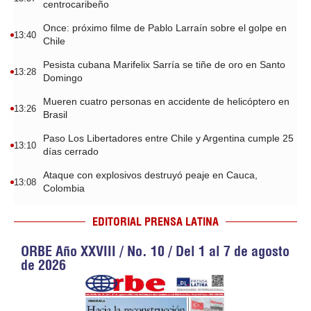
centrocaribeño
Once: próximo filme de Pablo Larraín sobre el golpe en
13:40
Chile
Pesista cubana Marifelix Sarría se tiñe de oro en Santo
13:28
Domingo
Mueren cuatro personas en accidente de helicóptero en
13:26
Brasil
Paso Los Libertadores entre Chile y Argentina cumple 25
13:10
días cerrado
Ataque con explosivos destruyó peaje en Cauca,
13:08
Colombia
EDITORIAL PRENSA LATINA
ORBE Año XXVIII / No. 10 / Del 1 al 7 de agosto
de 2026