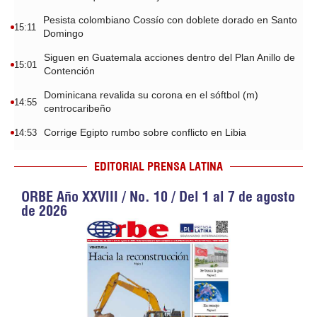
Pesista colombiano Cossío con doblete dorado en Santo
15:11
Domingo
Siguen en Guatemala acciones dentro del Plan Anillo de
15:01
Contención
Dominicana revalida su corona en el sóftbol (m)
14:55
centrocaribeño
Corrige Egipto rumbo sobre conflicto en Libia
14:53
EDITORIAL PRENSA LATINA
ORBE Año XXVIII / No. 10 / Del 1 al 7 de agosto
de 2026