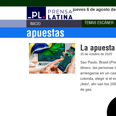
jueves 6 de agosto de
TEMAS ESCÁNER
INICIO
apuestas
La apuesta 
16 de octubre de 2025
Sao Paulo, Brasil (Pre
dinero, las personas 
arriesgarse en un cas
colorida, elegir si el
¡listo!, ahí van los 
de gas.