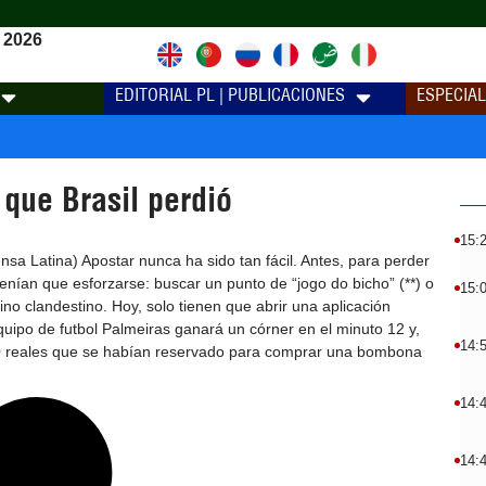
 2026
EDITORIAL PL | PUBLICACIONES
ESPECIA
que Brasil perdió
15:
nsa Latina) Apostar nunca ha sido tan fácil. Antes, para perder
tenían que esforzarse: buscar un punto de “jogo do bicho” (**) o
15:
ino clandestino. Hoy, solo tienen que abrir una aplicación
 equipo de futbol Palmeiras ganará un córner en el minuto 12 y,
14:
100 reales que se habían reservado para comprar una bombona
14:
14: