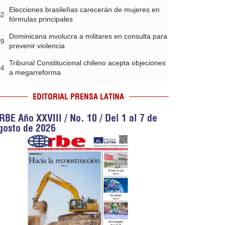
Elecciones brasileñas carecerán de mujeres en
32
fórmulas principales
Dominicana involucra a militares en consulta para
29
prevenir violencia
Tribunal Constitucional chileno acepta objeciones
24
a megarreforma
EDITORIAL PRENSA LATINA
RBE Año XXVIII / No. 10 / Del 1 al 7 de
gosto de 2026