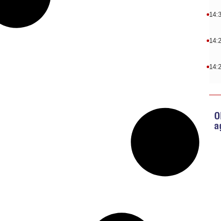
14:
14:
14:
O
a