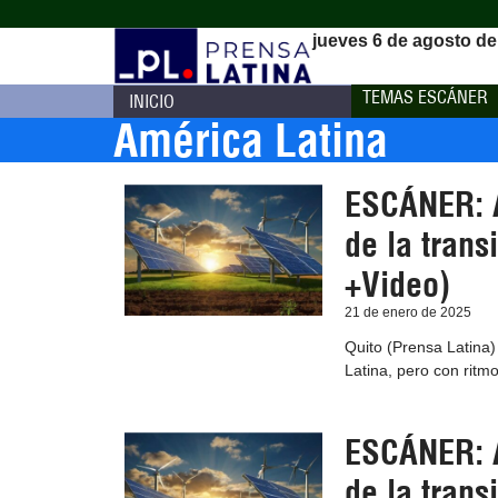
jueves 6 de agosto de
TEMAS ESCÁNER
INICIO
América Latina
ESCÁNER: A
de la trans
+Video)
21 de enero de 2025
Quito (Prensa Latina)
Latina, pero con ritmo
ESCÁNER: A
de la trans