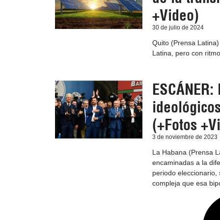
+Video)
30 de julio de 2024
Quito (Prensa Latina)
Latina, pero con ritmo
ESCÁNER: I
ideológico
(+Fotos +V
3 de noviembre de 2023
La Habana (Prensa Lat
encaminadas a la dife
periodo eleccionario,
compleja que esa bipo