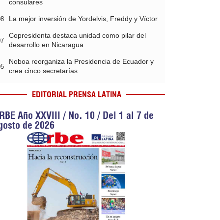
consulares
La mejor inversión de Yordelvis, Freddy y Víctor
08
Copresidenta destaca unidad como pilar del
07
desarrollo en Nicaragua
Noboa reorganiza la Presidencia de Ecuador y
05
crea cinco secretarías
EDITORIAL PRENSA LATINA
RBE Año XXVIII / No. 10 / Del 1 al 7 de
gosto de 2026