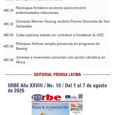
Nicaragua fortalece acciones para prevenir
06:19
enfermedades infecciosas
Cineasta Werner Herzog recibirá Premio Donostia de San
06:18
Sebastián
Cuba expresa interés en contribuir a fortalecer la UEE
06:00
Ethiopian Airlines amplía presencia en programa de
05:59
Boeing
Jóvenes e inversores conectan con acción climática en
05:58
África
EDITORIAL PRENSA LATINA
ORBE Año XXVIII / No. 10 / Del 1 al 7 de agosto
de 2026