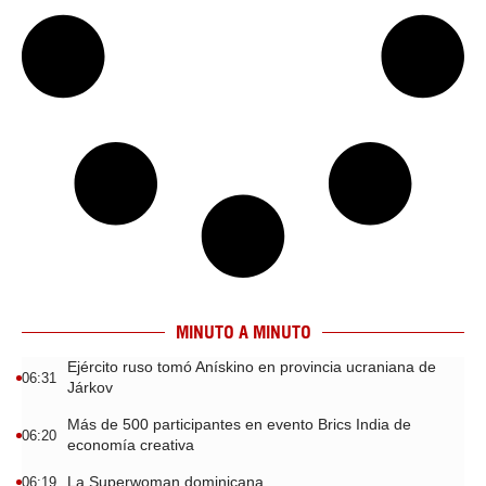
MINUTO A MINUTO
Ejército ruso tomó Anískino en provincia ucraniana de
06:31
Járkov
Más de 500 participantes en evento Brics India de
06:20
economía creativa
La Superwoman dominicana
06:19