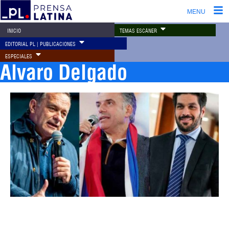
MENU
TEMAS ESCÁNER
INICIO
EDITORIAL PL | PUBLICACIONES
ESPECIALES
Alvaro Delgado