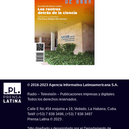
© 2016-2023 Agencia Informativa Latinoamericana S.A.
Radio – Televisión – Publicaciones impresas y digitales.
Todos los derechos reservados.
Calle E No.454 esquina a 19, Vedado, La Habana, Cuba.
Teléf: (+53) 7 838 3496, (+53) 7 838 3497
Prensa Latina © 2023 .
Sitio diseñado y desarrollado por el Departamento de