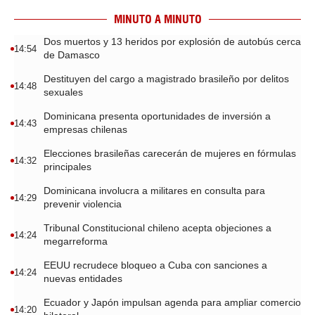
MINUTO A MINUTO
Dos muertos y 13 heridos por explosión de autobús cerca
14:54
de Damasco
Destituyen del cargo a magistrado brasileño por delitos
14:48
sexuales
Dominicana presenta oportunidades de inversión a
14:43
empresas chilenas
Elecciones brasileñas carecerán de mujeres en fórmulas
14:32
principales
Dominicana involucra a militares en consulta para
14:29
prevenir violencia
Tribunal Constitucional chileno acepta objeciones a
14:24
megarreforma
EEUU recrudece bloqueo a Cuba con sanciones a
14:24
nuevas entidades
Ecuador y Japón impulsan agenda para ampliar comercio
14:20