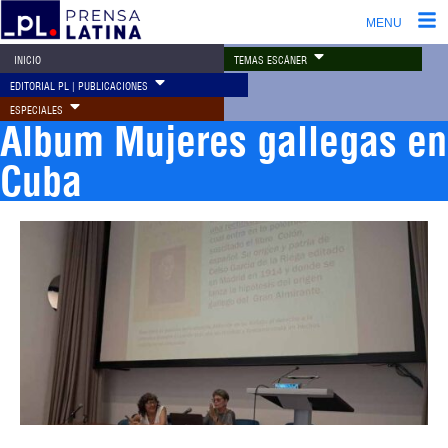
MENU
TEMAS ESCÁNER
INICIO
EDITORIAL PL | PUBLICACIONES
ESPECIALES
Album Mujeres gallegas en
Cuba