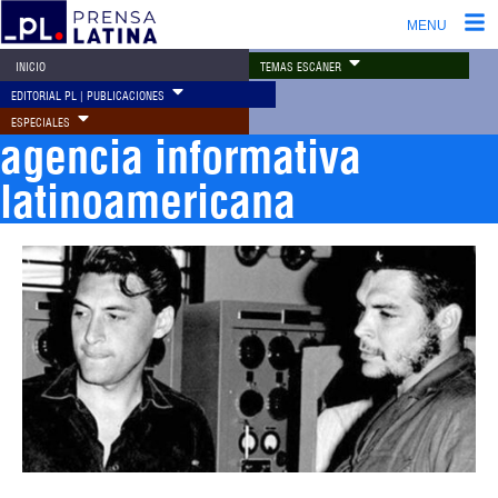
MENU
TEMAS ESCÁNER
INICIO
EDITORIAL PL | PUBLICACIONES
ESPECIALES
agencia informativa
latinoamericana