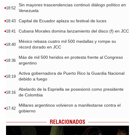
Sin mayores trascendencias continuó diálogo político en
18:52
Venezuela
Capital de Ecuador aplaza su festival de luces
18:43
Cubana Morales domina lanzamiento del disco (f) en JCC
18:41
México rebasa cuatro mil 500 medallas y rompe su
18:40
récord dorado en JCC
Más de mil 500 heridos en protesta frente al Congreso
18:36
argentino
Activa gobernadora de Puerto Rico la Guardia Nacional
18:19
debido a fuego
Abelardo de la Espriella se posesionó como presidente
18:16
de Colombia
Millares argentinos volvieron a manifestarse contra el
17:42
gobierno
RELACIONADOS