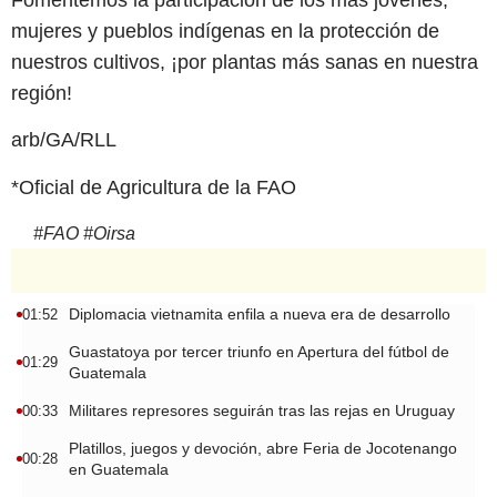
mujeres y pueblos indígenas en la protección de
nuestros cultivos, ¡por plantas más sanas en nuestra
región!
arb/GA/RLL
*Oficial de Agricultura de la FAO
#
FAO
#
Oirsa
Diplomacia vietnamita enfila a nueva era de desarrollo
01:52
Guastatoya por tercer triunfo en Apertura del fútbol de
01:29
Guatemala
Militares represores seguirán tras las rejas en Uruguay
00:33
Platillos, juegos y devoción, abre Feria de Jocotenango
00:28
en Guatemala