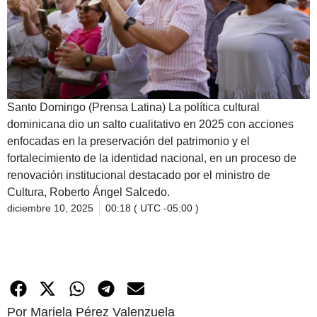
Santo Domingo (Prensa Latina) La política cultural
dominicana dio un salto cualitativo en 2025 con acciones
enfocadas en la preservación del patrimonio y el
fortalecimiento de la identidad nacional, en un proceso de
renovación institucional destacado por el ministro de
Cultura, Roberto Ángel Salcedo.
diciembre 10, 2025
00:18 ( UTC -05:00 )
Por Mariela Pérez Valenzuela