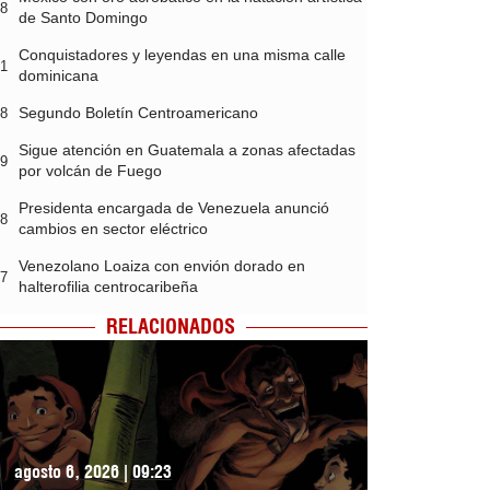
58
de Santo Domingo
Conquistadores y leyendas en una misma calle
51
dominicana
Segundo Boletín Centroamericano
48
Sigue atención en Guatemala a zonas afectadas
39
por volcán de Fuego
Presidenta encargada de Venezuela anunció
38
cambios en sector eléctrico
Venezolano Loaiza con envión dorado en
37
halterofilia centrocaribeña
RELACIONADOS
agosto 6, 2026 | 09:23