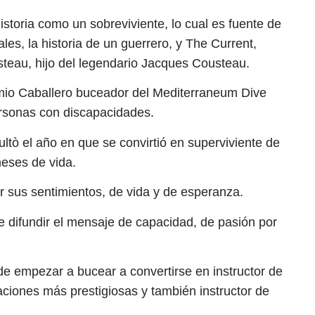
storia como un sobreviviente, lo cual es fuente de
es, la historia de un guerrero, y The Current,
teau, hijo del legendario Jacques Cousteau.
io Caballero buceador del Mediterraneum Dive
ersonas con discapacidades.
tò el año en que se convirtió en superviviente de
meses de vida.
r sus sentimientos, de vida y de esperanza.
e difundir el mensaje de capacidad, de pasión por
e empezar a bucear a convertirse en instructor de
ciones más prestigiosas y también instructor de