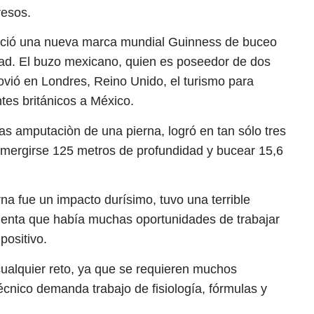
resos.
leció una nueva marca mundial Guinness de buceo
ad. El buzo mexicano, quien es poseedor de dos
vió en Londres, Reino Unido, el turismo para
ntes británicos a México.
as amputaciòn de una pierna, logró en tan sólo tres
mergirse 125 metros de profundidad y bucear 15,6
na fue un impacto durísimo, tuvo una terrible
cuenta que había muchas oportunidades de trabajar
positivo.
ualquier reto, ya que se requieren muchos
écnico demanda trabajo de fisiología, fórmulas y