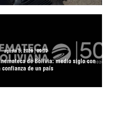
agosto 5, 2026 | 09:39
inemateca de Bolivia: medio siglo con
a confianza de un país