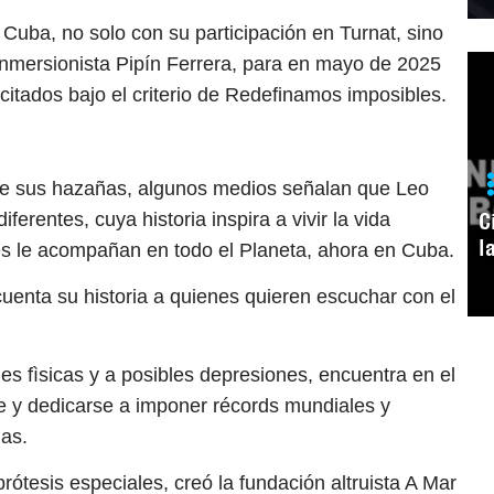
Cuba, no solo con su participación en Turnat, sino
 inmersionista Pipín Ferrera, para en mayo de 2025
itados bajo el criterio de Redefinamos imposibles.
e sus hazañas, algunos medios señalan que Leo
C
erentes, cuya historia inspira a vivir la vida
l
s le acompañan en todo el Planeta, ahora en Cuba.
uenta su historia a quienes quieren escuchar con el
es fìsicas y a posibles depresiones, encuentra en el
 y dedicarse a imponer récords mundiales y
nas.
ótesis especiales, creó la fundación altruista A Mar