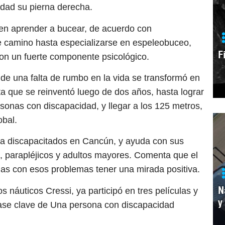
lidad su pierna derecha.
ó en aprender a bucear, de acuerdo con
e camino hasta especializarse en espeleobuceo,
F
on un fuerte componente psicológico.
 de una falta de rumbo en la vida se transformó en
 que se reinventó luego de dos años, hasta lograr
onas con discapacidad, y llegar a los 125 metros,
obal.
ra discapacitados en Cancún, y ayuda con sus
, parapléjicos y adultos mayores. Comenta que el
nas con esos problemas tener una mirada positiva.
N
 náuticos Cressi, ya participó en tres películas y
y
rase clave de Una persona con discapacidad