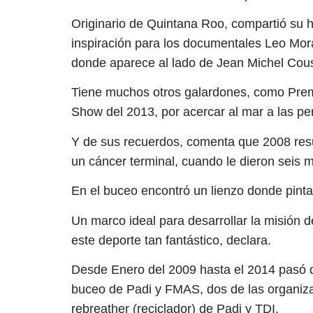
Originario de Quintana Roo, compartió su hi
inspiración para los documentales Leo Moral
donde aparece al lado de Jean Michel Cous
Tiene muchos otros galardones, como Prem
Show del 2013, por acercar al mar a las p
Y de sus recuerdos, comenta que 2008 resul
un cáncer terminal, cuando le dieron seis 
En el buceo encontró un lienzo donde pinta
Un marco ideal para desarrollar la misión d
este deporte tan fantástico, declara.
Desde Enero del 2009 hasta el 2014 pasó d
buceo de Padi y FMAS, dos de las organiza
rebreather (reciclador) de Padi y TDI.