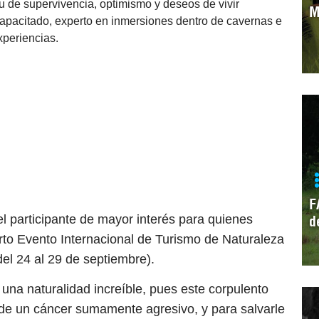
u de supervivencia, optimismo y deseos de vivir
M
apacitado, experto en inmersiones dentro de cavernas e
xperiencias.
F
el participante de mayor interés para quienes
d
rto Evento Internacional de Turismo de Naturaleza
del 24 al 29 de septiembre).
una naturalidad increíble, pues este corpulento
de un cáncer sumamente agresivo, y para salvarle