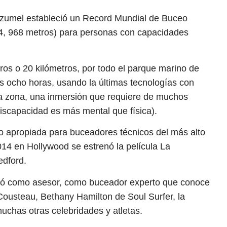
Cozumel estableció un Record Mundial de Buceo
24, 968 metros) para personas con capacidades
ros o 20 kilómetros, por todo el parque marino de
s ocho horas, usando la últimas tecnologías con
la zona, una inmersión que requiere de muchos
discapacidad es más mental que física).
lo apropiada para buceadores técnicos del más alto
2014 en Hollywood se estrenó la película La
edford.
cipó como asesor, como buceador experto que conoce
Cousteau, Bethany Hamilton de Soul Surfer, la
uchas otras celebridades y atletas.