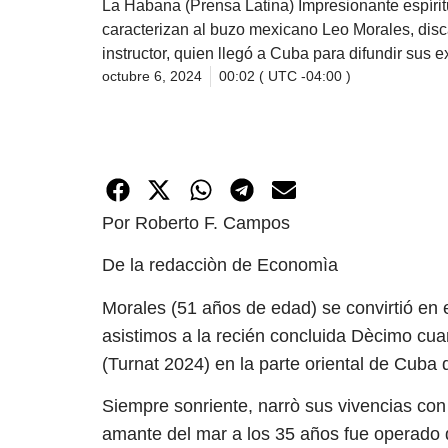
La Habana (Prensa Latina) Impresionante espírit
caracterizan al buzo mexicano Leo Morales, disc
instructor, quien llegó a Cuba para difundir sus e
octubre 6, 2024
00:02 ( UTC -04:00 )
Por Roberto F. Campos
De la redacciòn de Economìa
Morales (51 años de edad) se convirtió en 
asistimos a la recién concluida Dècimo cua
(Turnat 2024) en la parte oriental de Cuba 
Siempre sonriente, narrò sus vivencias con 
amante del mar a los 35 años fue operado 