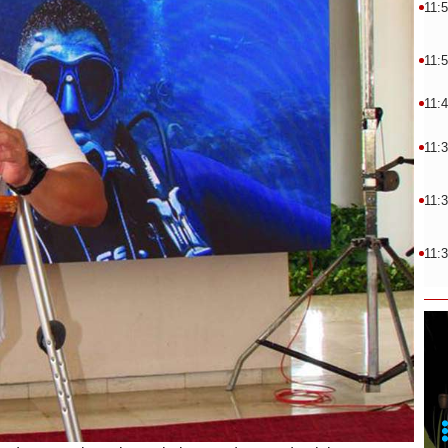
11:
11:
11:
11:
11:
11: