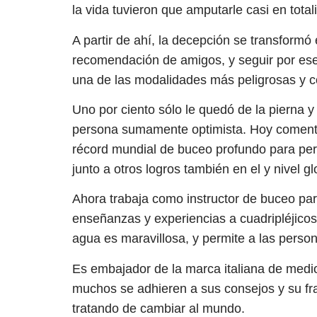
la vida tuvieron que amputarle casi en tota
A partir de ahí, la decepción se transform
recomendación de amigos, y seguir por es
una de las modalidades más peligrosas y c
Uno por ciento sólo le quedó de la pierna y
persona sumamente optimista. Hoy comenta
récord mundial de buceo profundo para pers
junto a otros logros también en el y nivel gl
Ahora trabaja como instructor de buceo pa
enseñanzas y experiencias a cuadripléjicos
agua es maravillosa, y permite a las perso
Es embajador de la marca italiana de medios
muchos se adhieren a sus consejos y su f
tratando de cambiar al mundo.