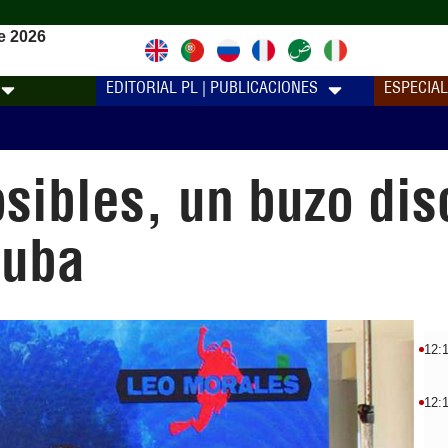
e 2026
EDITORIAL PL | PUBLICACIONES
ESPECIA
sibles, un buzo di
Cuba
12:
12: