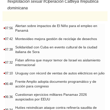
#
explotación sexual
#
Operación Cattleya
#
república
dominicana
Alertan sobre impactos de El Niño para el empleo en
07:56
Panamá
Montevideo mejora gestión de reciclaje de desechos
07:42
Solidaridad con Cuba en evento cultural de la ciudad
07:38
italiana de Sora
Fidan afirma que mayor temor de Israel es aislamiento
07:32
internacional
Uruguay con récord de ventas de autos eléctricos en julio
07:10
Frente Amplio adopta documento programático y de
06:48
acción para congreso
Cuestionan ejercicios militares Panamax 2026
06:36
auspiciados por EEUU
Hutíes reivindican ataque contra refinería saudita de
06:34