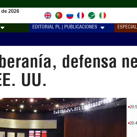
 de 2026
EDITORIAL PL | PUBLICACIONES
ESPECIA
beranía, defensa n
E. UU.
20:
20: