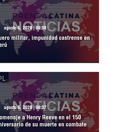
agosto 5, 2026 | 09:38
uero militar, impunidad castrense en
erú
agosto 5, 2026 | 09:37
omenaje a Henry Reeve en el 150
niversario de su muerte en combate