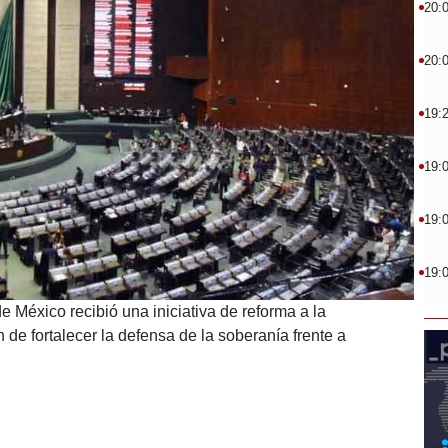
20:
20:
19:
19:
19:
19:
 México recibió una iniciativa de reforma a la
 de fortalecer la defensa de la soberanía frente a