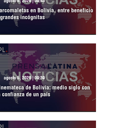
agosto 5, 2026 | 09:43
arcomaletas en Bolivia, entre beneficio
 grandes incógnitas
agosto 5, 2026 | 09:39
inemateca de Bolivia: medio siglo con
a confianza de un país