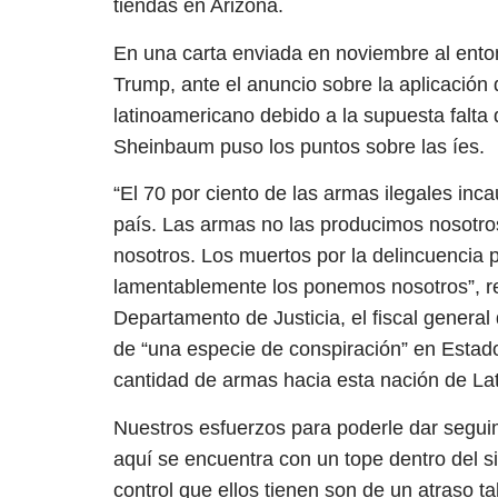
tiendas en Arizona.
En una carta enviada en noviembre al ento
Trump, ante el anuncio sobre la aplicación 
latinoamericano debido a la supuesta falta d
Sheinbaum puso los puntos sobre las íes.
“El 70 por ciento de las armas ilegales in
país. Las armas no las producimos nosotro
nosotros. Los muertos por la delincuencia
lamentablemente los ponemos nosotros”, res
Departamento de Justicia, el fiscal general 
de “una especie de conspiración” en Estad
cantidad de armas hacia esta nación de La
Nuestros esfuerzos para poderle dar segui
aquí se encuentra con un tope dentro del 
control que ellos tienen son de un atraso t