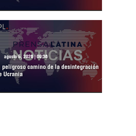
agosto 5, 2026 | 09:36
l peligroso camino de la desintegración
e Ucrania