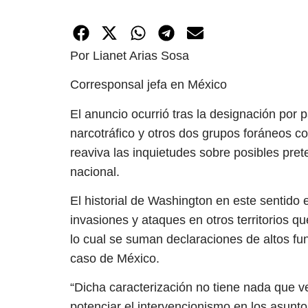
Por Lianet Arias Sosa
Corresponsal jefa en México
El anuncio ocurrió tras la designación por p
narcotráfico y otros dos grupos foráneos c
reaviva las inquietudes sobre posibles prete
nacional.
El historial de Washington en este sentido e
invasiones y ataques en otros territorios 
lo cual se suman declaraciones de altos f
caso de México.
“Dicha caracterización no tiene nada que v
potenciar el intervencionismo en los asunt