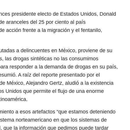
nces presidente electo de Estados Unidos, Donald
de aranceles del 25 por ciento al país
e acción frente a la migración y el fentanilo,
cautadas a delincuentes en México, proviene de su
s, las drogas sintéticas no las consumimos
 para responder a la demanda de drogas en su país,
umió. A raíz del reporte presentado por el
de México, Alejandro Gertz, aludió a la existencia
os Unidos que permite el flujo de una enorme
tinoamérica.
miento a esos artefactos “que estamos deteniendo
sistema norteamericano en que los sistemas de
al, que la información que pedimos puede tardar