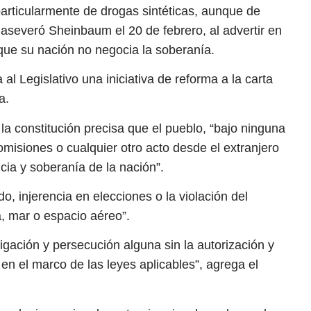
articularmente de drogas sintéticas, aunque de
 aseveró Sheinbaum el 20 de febrero, al advertir en
 que su nación no negocia la soberanía.
a al Legislativo una iniciativa de reforma a la carta
a.
 la constitución precisa que el pueblo, “bajo ninguna
romisiones o cualquier otro acto desde el extranjero
cia y soberanía de la nación”.
, injerencia en elecciones o la violación del
a, mar o espacio aéreo”.
igación y persecución alguna sin la autorización y
n el marco de las leyes aplicables”, agrega el