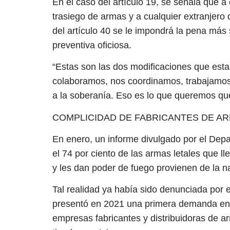
En el caso del artículo 19, se señala que a 
trasiego de armas y a cualquier extranjero 
del artículo 40 se le impondrá la pena más 
preventiva oficiosa.
“Estas son las dos modificaciones que esta
colaboramos, nos coordinamos, trabajamos 
a la soberanía. Eso es lo que queremos qu
COMPLICIDAD DE FABRICANTES DE A
En enero, un informe divulgado por el Dep
el 74 por ciento de las armas letales que l
y les dan poder de fuego provienen de la n
Tal realidad ya había sido denunciada por 
presentó en 2021 una primera demanda en M
empresas fabricantes y distribuidoras de a