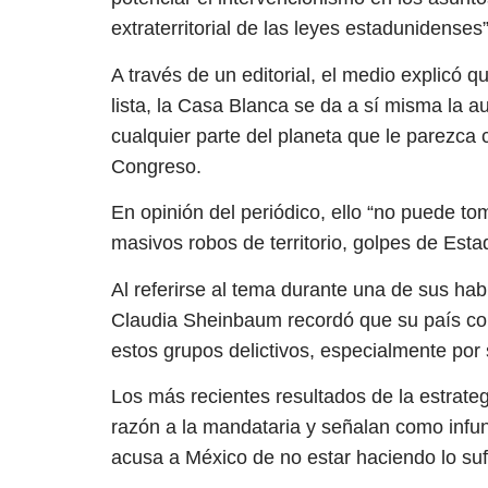
extraterritorial de las leyes estadunidenses
A través de un editorial, el medio explicó q
lista, la Casa Blanca se da a sí misma la a
cualquier parte del planeta que le parezca c
Congreso.
En opinión del periódico, ello “no puede to
masivos robos de territorio, golpes de Esta
Al referirse al tema durante una de sus hab
Claudia Sheinbaum recordó que su país com
estos grupos delictivos, especialmente por 
Los más recientes resultados de la estrateg
razón a la mandataria y señalan como infu
acusa a México de no estar haciendo lo sufic