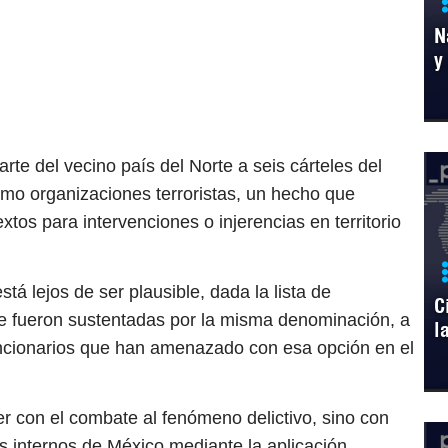
N
y
arte del vecino país del Norte a seis cárteles del
omo organizaciones terroristas, un hecho que
xtos para intervenciones o injerencias en territorio
stá lejos de ser plausible, dada la lista de
C
que fueron sustentadas por la misma denominación, a
l
uncionarios que han amenazado con esa opción en el
er con el combate al fenómeno delictivo, sino con
os internos de México mediante la aplicación