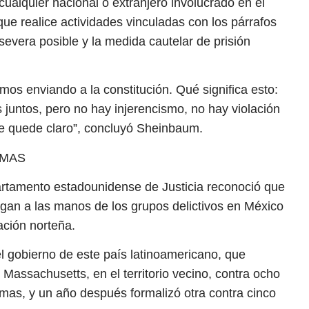
cualquier nacional o extranjero involucrado en el
que realice actividades vinculadas con los párrafos
severa posible y la medida cautelar de prisión
mos enviando a la constitución. Qué significa esto:
juntos, pero no hay injerencismo, no hay violación
e quede claro”, concluyó Sheinbaum.
RMAS
artamento estadounidense de Justicia reconoció que
legan a las manos de los grupos delictivos en México
ación norteña.
el gobierno de este país latinoamericano, que
assachusetts, en el territorio vecino, contra ocho
rmas, y un año después formalizó otra contra cinco