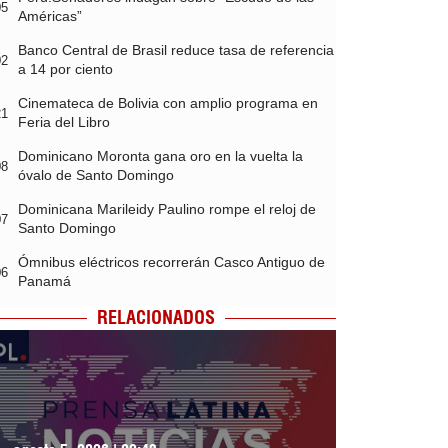
05
Américas”
Banco Central de Brasil reduce tasa de referencia
02
a 14 por ciento
Cinemateca de Bolivia con amplio programa en
21
Feria del Libro
Dominicano Moronta gana oro en la vuelta la
08
óvalo de Santo Domingo
Dominicana Marileidy Paulino rompe el reloj de
07
Santo Domingo
Ómnibus eléctricos recorrerán Casco Antiguo de
06
Panamá
RELACIONADOS