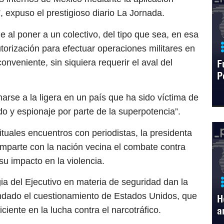
”, expuso el prestigioso diario La Jornada.
ue al poner a un colectivo, del tipo que sea, en esa
utorización para efectuar operaciones militares en
onveniente, sin siquiera requerir el aval del
F
P
marse a la ligera en un país que ha sido víctima de
do y espionaje por parte de la superpotencia”.
ituales encuentros con periodistas, la presidenta
parte con la nación vecina el combate contra
su impacto en la violencia.
ia del Ejecutivo en materia de seguridad dan la
ndado el cuestionamiento de Estados Unidos, que
H
a
iente en la lucha contra el narcotráfico.