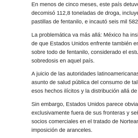
En menos de cinco meses, este país detuvo 
decomisó 112,8 toneladas de droga, incluy
pastillas de fentanilo, e incautó seis mil 5
La problemática va más allá: México ha ins
de que Estados Unidos enfrente también en s
sobre todo de fentanilo, considerado el e
sobredosis en aquel país.
A juicio de las autoridades latinoamerican
asunto de salud pública del consumo de tal
esos hechos ilícitos y la distribución allá de
Sin embargo, Estados Unidos parece obviar 
exclusivamente fuera de sus fronteras y s
socios comerciales en el tratado de Norte
imposición de aranceles.