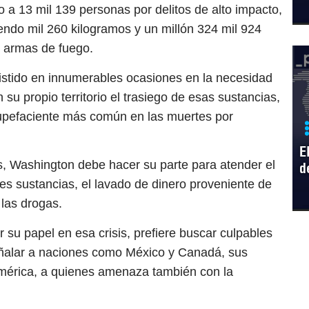
a 13 mil 139 personas por delitos de alto impacto,
endo mil 260 kilogramos y un millón 324 mil 924
82 armas de fuego.
istido en innumerables ocasiones en la necesidad
u propio territorio el trasiego de esas sustancias,
stupefaciente más común en las muertes por
E
as, Washington debe hacer su parte para atender el
d
es sustancias, el lavado de dinero proveniente de
 las drogas.
su papel en esa crisis, prefiere buscar culpables
eñalar a naciones como México y Canadá, sus
américa, a quienes amenaza también con la