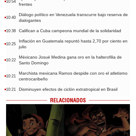
10:54
frentes
Diálogo político en Venezuela transcurre bajo reserva de
10:40
dialogantes
Califican a Cuba campeona mundial de la solidaridad
10:38
Inflación en Guatemala repuntó hasta 2,70 por ciento en
10:25
julio
Méxicano Josué Medina gana oro en la halterofilia de
10:22
Santo Domingo
Marchista mexicana Ramos despide con oro el atletismo
10:21
centrocaribeño
Disminuyen efectos de ciclón extratropical en Brasil
10:21
RELACIONADOS