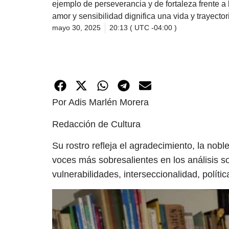
ejemplo de perseverancia y de fortaleza frente a
amor y sensibilidad dignifica una vida y trayecto
mayo 30, 2025
20:13 ( UTC -04:00 )
Por Adis Marlén Morera
Redacción de Cultura
Su rostro refleja el agradecimiento, la nobl
voces más sobresalientes en los análisis so
vulnerabilidades, interseccionalidad, políti