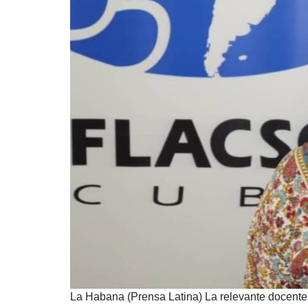
La Habana (Prensa Latina) La relevante docente