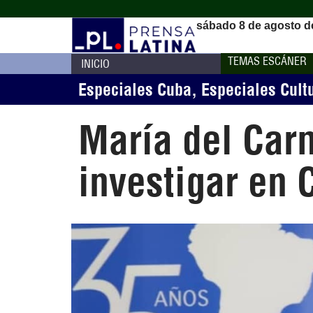
sábado 8 de agosto d
TEMAS ESCÁNER
INICIO
Especiales Cuba
,
Especiales Cult
María del Carm
investigar en 