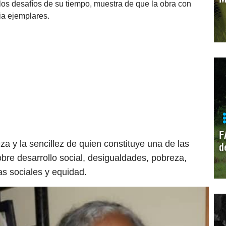
 los desafíos de su tiempo, muestra de que la obra con
ria ejemplares.
F
eza y la sencillez de quien constituye una de las
d
bre desarrollo social, desigualdades, pobreza,
cas sociales y equidad.