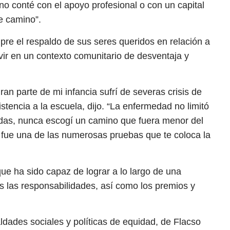
 conté con el apoyo profesional o con un capital
e camino”.
re el respaldo de sus seres queridos en relación a
ivir en un contexto comunitario de desventaja y
n parte de mi infancia sufrí de severas crisis de
tencia a la escuela, dijo. “La enfermedad no limitó
adas, nunca escogí un camino que fuera menor del
, fue una de las numerosas pruebas que te coloca la
que ha sido capaz de lograr a lo largo de una
es las responsabilidades, así como los premios y
ldades sociales y políticas de equidad, de Flacso