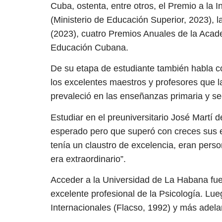
Cuba, ostenta, entre otros, el Premio a la 
(Ministerio de Educación Superior, 2023), la
(2023), cuatro Premios Anuales de la Acade
Educación Cubana.
De su etapa de estudiante también habla co
los excelentes maestros y profesores que l
prevaleció en las enseñanzas primaria y se
Estudiar en el preuniversitario José Martí 
esperado pero que superó con creces sus e
tenía un claustro de excelencia, eran person
era extraordinario”.
Acceder a la Universidad de La Habana fu
excelente profesional de la Psicología. Lue
Internacionales (Flacso, 1992) y más adelan