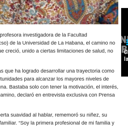
profesora investigadora de la Facultad
cso) de la Universidad de La Habana, el camino no
ue creció, unido a ciertas limitaciones de salud, no
C
l
s que ha logrado desarrollar una trayectoria como
rtunidades para alcanzar los mayores niveles de
na. Bastaba solo con tener la motivación, el interés,
camino, declaró en entrevista exclusiva con Prensa
erta suavidad al hablar, rememoró su niñez, su
amiliar. “Soy la primera profesional de mi familia y