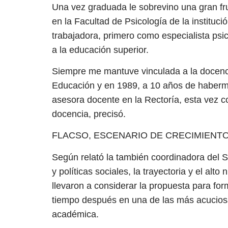
Una vez graduada le sobrevino una gran f
en la Facultad de Psicología de la instituci
trabajadora, primero como especialista psi
a la educación superior.
Siempre me mantuve vinculada a la docencia
Educación y en 1989, a 10 años de haberm
asesora docente en la Rectoría, esta vez c
docencia, precisó.
FLACSO, ESCENARIO DE CRECIMIENTO
Según relató la también coordinadora del S
y políticas sociales, la trayectoria y el alto 
llevaron a considerar la propuesta para form
tiempo después en una de las más acucios
académica.