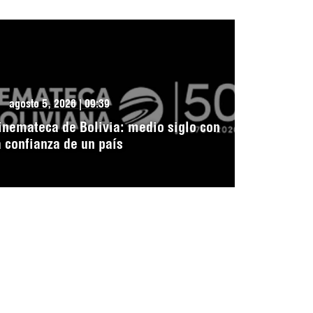
agosto 5, 2026 | 09:39
inemateca de Bolivia: medio siglo con
a confianza de un país