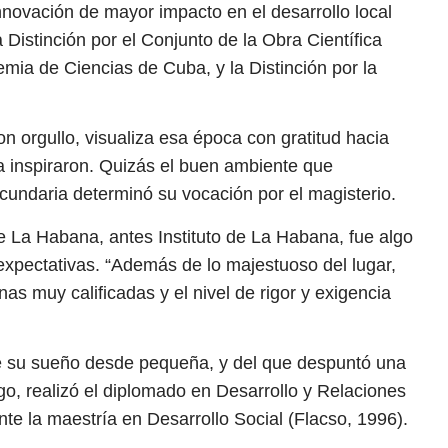
Innovación de mayor impacto en el desarrollo local
 Distinción por el Conjunto de la Obra Científica
mia de Ciencias de Cuba, y la Distinción por la
n orgullo, visualiza esa época con gratitud hacia
a inspiraron. Quizás el buen ambiente que
cundaria determinó su vocación por el magisterio.
de La Habana, antes Instituto de La Habana, fue algo
xpectativas. “Además de lo majestuoso del lugar,
as muy calificadas y el nivel de rigor y exigencia
e su sueño desde pequeña, y del que despuntó una
go, realizó el diplomado en Desarrollo y Relaciones
te la maestría en Desarrollo Social (Flacso, 1996).