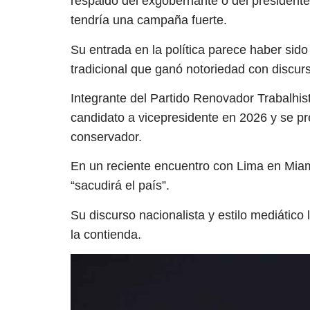
respaldo del exgobernante o del presidente L
tendría una campaña fuerte.
Su entrada en la política parece haber sido 
tradicional que ganó notoriedad con discurs
Integrante del Partido Renovador Trabalhist
candidato a vicepresidente en 2026 y se pr
conservador.
En un reciente encuentro con Lima en Miam
“sacudirá el país”.
Su discurso nacionalista y estilo mediático
la contienda.