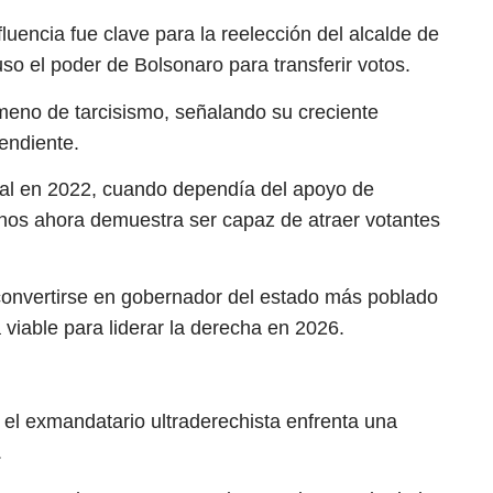
luencia fue clave para la reelección del alcalde de
o el poder de Bolsonaro para transferir votos.
meno de tarcisismo, señalando su creciente
endiente.
oral en 2022, cuando dependía del apoyo de
canos ahora demuestra ser capaz de atraer votantes
 convertirse en gobernador del estado más poblado
 viable para liderar la derecha en 2026.
 el exmandatario ultraderechista enfrenta una
.