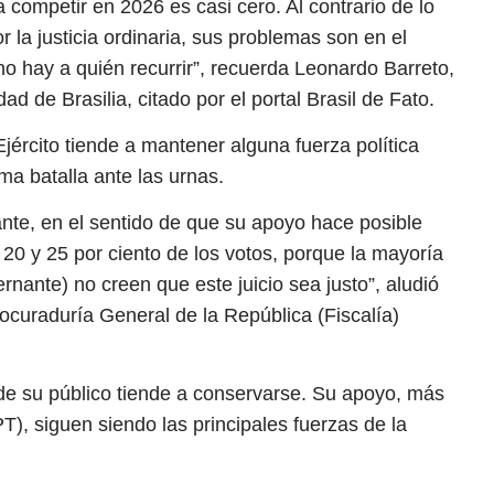
competir en 2026 es casi cero. Al contrario de lo
 la justicia ordinaria, sus problemas son en el
no hay a quién recurrir”, recuerda Leonardo Barreto,
ad de Brasilia, citado por el portal Brasil de Fato.
Ejército tiende a mantener alguna fuerza política
ima batalla ante las urnas.
ante, en el sentido de que su apoyo hace posible
 20 y 25 por ciento de los votos, porque la mayoría
rnante) no creen que este juicio sea justo”, aludió
rocuraduría General de la República (Fiscalía)
 de su público tiende a conservarse. Su apoyo, más
T), siguen siendo las principales fuerzas de la