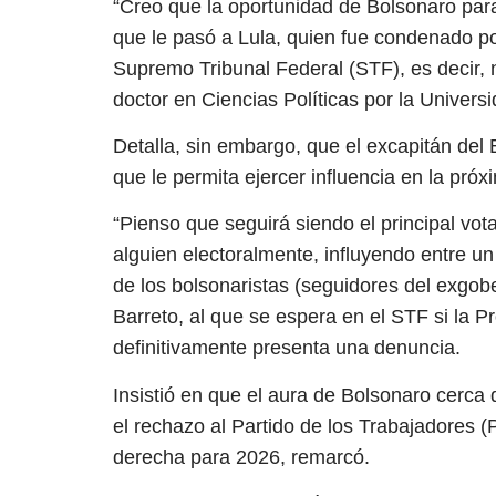
“Creo que la oportunidad de Bolsonaro para 
que le pasó a Lula, quien fue condenado por
Supremo Tribunal Federal (STF), es decir, 
doctor en Ciencias Políticas por la Universid
Detalla, sin embargo, que el excapitán del 
que le permita ejercer influencia en la próx
“Pienso que seguirá siendo el principal vot
alguien electoralmente, influyendo entre un
de los bolsonaristas (seguidores del exgobe
Barreto, al que se espera en el STF si la P
definitivamente presenta una denuncia.
Insistió en que el aura de Bolsonaro cerca
el rechazo al Partido de los Trabajadores (P
derecha para 2026, remarcó.