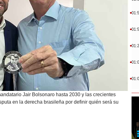
01:
01:
01:
01:
01:
mandatario Jair Bolsonaro hasta 2030 y las crecientes
puta en la derecha brasileña por definir quién será su