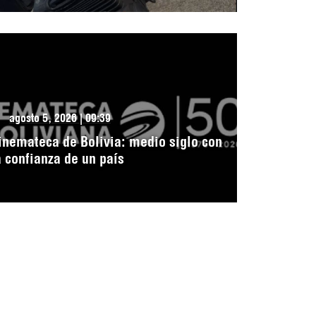
agosto 5, 2026 | 09:39
inemateca de Bolivia: medio siglo con
a confianza de un país