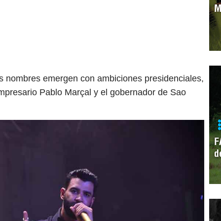
M
uevos nombres emergen con ambiciones presidenciales,
 empresario Pablo Marçal y el gobernador de Sao
F
d