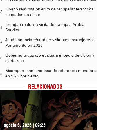
Líbano reafirma objetivo de recuperar territorios
58
ocupados en el sur
Erdoğan realizará visita de trabajo a Arabia
54
Saudita
Japón anuncia récord de visitantes extranjeros al
26
Parlamento en 2025
Gobierno uruguayo evaluará impacto de ciclón y
06
alerta roja
Nicaragua mantiene tasa de referencia monetaria
05
en 5,75 por ciento
RELACIONADOS
agosto 6, 2026 | 09:23