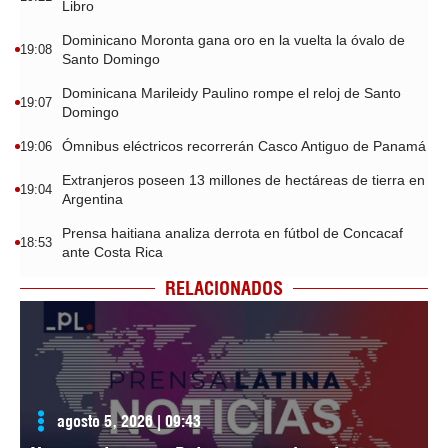
Libro
Dominicano Moronta gana oro en la vuelta la óvalo de
19:08
Santo Domingo
Dominicana Marileidy Paulino rompe el reloj de Santo
19:07
Domingo
Ómnibus eléctricos recorrerán Casco Antiguo de Panamá
19:06
Extranjeros poseen 13 millones de hectáreas de tierra en
19:04
Argentina
Prensa haitiana analiza derrota en fútbol de Concacaf
18:53
ante Costa Rica
RELACIONADOS
agosto 5, 2026 | 09:43