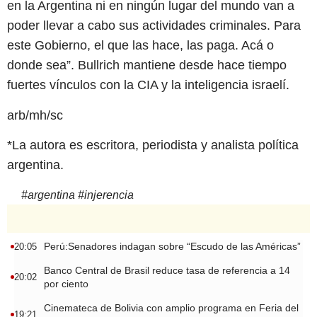
en la Argentina ni en ningún lugar del mundo van a
poder llevar a cabo sus actividades criminales. Para
este Gobierno, el que las hace, las paga. Acá o
donde sea”. Bullrich mantiene desde hace tiempo
fuertes vínculos con la CIA y la inteligencia israelí.
arb/mh/sc
*La autora es escritora, periodista y analista política
argentina.
#
argentina
#
injerencia
Perú:Senadores indagan sobre “Escudo de las Américas”
20:05
Banco Central de Brasil reduce tasa de referencia a 14
20:02
por ciento
Cinemateca de Bolivia con amplio programa en Feria del
19:21