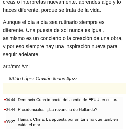
creas o interpretas nuevamente, aprendes algo y lo
haces diferente, porque se trata de la vida.
Aunque el día a día sea rutinario siempre es
diferente. Una puesta de sol nunca es igual,
asimismo es un concierto o la creación de una obra,
y por eso siempre hay una inspiración nueva para
seguir adelante.
arb/mml/vnl
#
Aldo López Gavilán
#
cuba
#
jazz
Denuncia Cuba impacto del asedio de EEUU en cultura
04:44
Presidenciales: ¿La revancha de Hollande?
04:44
Hainan, China: La apuesta por un turismo que también
03:27
cuide el mar