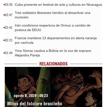
Cuba presente en festival de arte y culturas en Nicaragua
03:26
Tres soldados libaneses heridos al desactivar una
02:47
munición
Irán condiciona reapertura de Ormuz a cambio de
02:41
postura de EEUU
Francia mantiene 13 departamentos en alerta naranja
02:21
por canícula
Yma Súmac cautiva a Bolivia en la voz de soprano
01:44
Alejandra Pareja
RELACIONADOS
agosto 6, 2026 | 09:23
Mitos del folclore brasileño