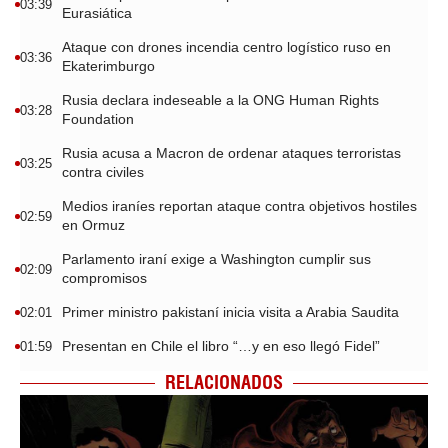
03:39
Eurasiática
Ataque con drones incendia centro logístico ruso en
03:36
Ekaterimburgo
Rusia declara indeseable a la ONG Human Rights
03:28
Foundation
Rusia acusa a Macron de ordenar ataques terroristas
03:25
contra civiles
Medios iraníes reportan ataque contra objetivos hostiles
02:59
en Ormuz
Parlamento iraní exige a Washington cumplir sus
02:09
compromisos
Primer ministro pakistaní inicia visita a Arabia Saudita
02:01
Presentan en Chile el libro “…y en eso llegó Fidel”
01:59
RELACIONADOS