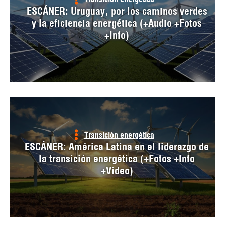
ESCÁNER: Uruguay, por los caminos verdes
y la eficiencia energética (+Audio +Fotos
+Info)
Transición energética
ESCÁNER: América Latina en el liderazgo de
la transición energética (+Fotos +Info
+Video)