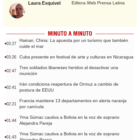
Laura Esquivel
Editora Web Prensa Latina
MINUTO A MINUTO
Hainan, China: La apuesta por un turismo que también
03:27
cuide el mar
Cuba presente en festival de arte y culturas en Nicaragua
03:26
Tres soldados libaneses heridos al desactivar una
02:47
munición
Irán condiciona reapertura de Ormuz a cambio de
02:41
postura de EEUU
Francia mantiene 13 departamentos en alerta naranja
02:21
por canícula
Yma Súmac cautiva a Bolivia en la voz de soprano
01:44
Alejandra Pareja
Yma Súmac cautiva a Bolivia en la voz de soprano
01:43
Alejandra Pareja