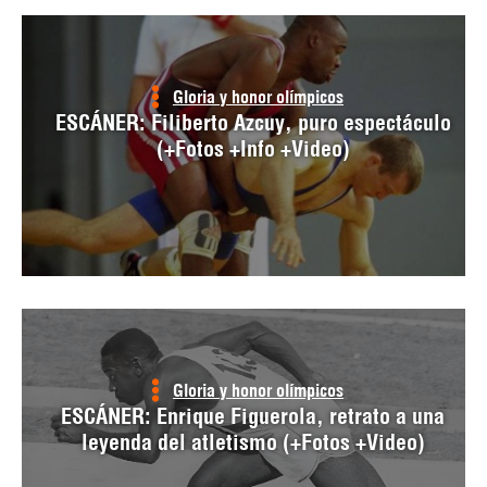
Gloria y honor olímpicos
ESCÁNER: Filiberto Azcuy, puro espectáculo
(+Fotos +Info +Video)
Gloria y honor olímpicos
ESCÁNER: Enrique Figuerola, retrato a una
leyenda del atletismo (+Fotos +Video)