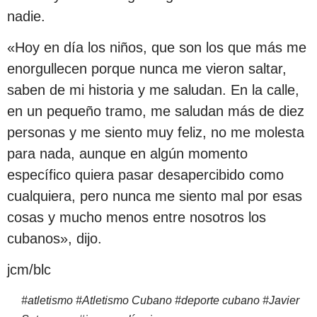
nadie.
«Hoy en día los niños, que son los que más me
enorgullecen porque nunca me vieron saltar,
saben de mi historia y me saludan. En la calle,
en un pequeño tramo, me saludan más de diez
personas y me siento muy feliz, no me molesta
para nada, aunque en algún momento
específico quiera pasar desapercibido como
cualquiera, pero nunca me siento mal por esas
cosas y mucho menos entre nosotros los
cubanos», dijo.
jcm/blc
#
atletismo
#
Atletismo Cubano
#
deporte cubano
#
Javier