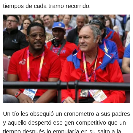
tiempos de cada tramo recorrido.
Un tío les obsequió un cronometro a sus padres
y aquello despertó ese gen competitivo que un
tiempo después lo empujaría en su salto a la