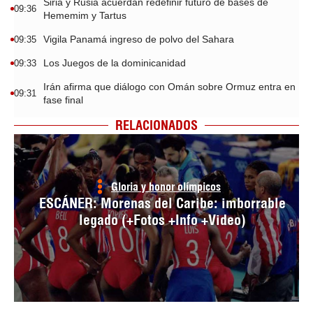
Siria y Rusia acuerdan redefinir futuro de bases de
09:36
Hememim y Tartus
Vigila Panamá ingreso de polvo del Sahara
09:35
Los Juegos de la dominicanidad
09:33
Irán afirma que diálogo con Omán sobre Ormuz entra en
09:31
fase final
RELACIONADOS
Gloria y honor olímpicos
ESCÁNER: Morenas del Caribe: imborrable
legado (+Fotos +Info +Video)