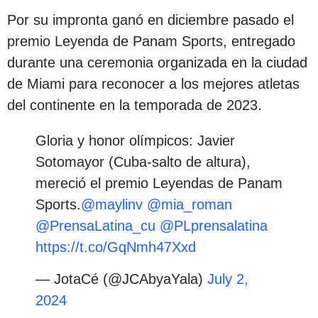
Por su impronta ganó en diciembre pasado el
premio Leyenda de Panam Sports, entregado
durante una ceremonia organizada en la ciudad
de Miami para reconocer a los mejores atletas
del continente en la temporada de 2023.
Gloria y honor olímpicos: Javier
Sotomayor (Cuba-salto de altura),
mereció el premio Leyendas de Panam
Sports.
@maylinv
@mia_roman
@PrensaLatina_cu
@PLprensalatina
https://t.co/GqNmh47Xxd
— JotaCé (@JCAbyaYala)
July 2,
2024