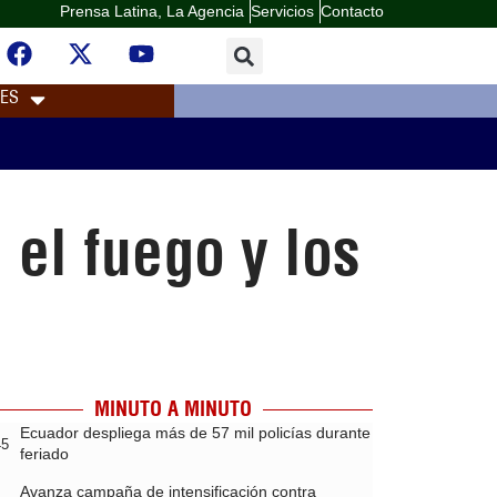
Prensa Latina, La Agencia
Servicios
Contacto
LES
el fuego y los
MINUTO A MINUTO
Ecuador despliega más de 57 mil policías durante
45
feriado
Avanza campaña de intensificación contra