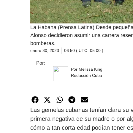
La Habana (Prensa Latina) Desde pequeñas
Alonso decidieron asumir una carrera reser
bomberas.
enero 30, 2023
06:50 ( UTC -05:00 )
Por:
Por Melissa King
Redacción Cuba
Las gemelas cubanas tenían clara su v
primera negativa de su madre o por alg
cómo a tan corta edad podían tener esa