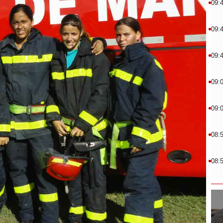
09:
09:
09:
09:
09:
08:
08: