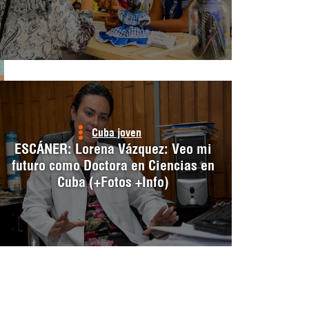
Cuba joven
ESCÁNER: Lorena Vázquez: Veo mi
futuro como Doctora en Ciencias en
Cuba (+Fotos +Info)