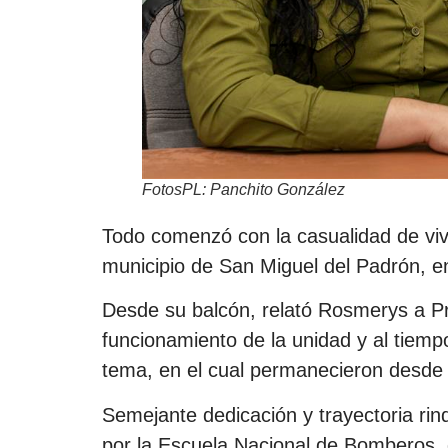
FotosPL: Panchito González
Todo comenzó con la casualidad de viv
municipio de San Miguel del Padrón, 
Desde su balcón, relató Rosmerys a Pre
funcionamiento de la unidad y al tiempo
tema, en el cual permanecieron desde
Semejante dedicación y trayectoria rind
por la Escuela Nacional de Bomberos, 