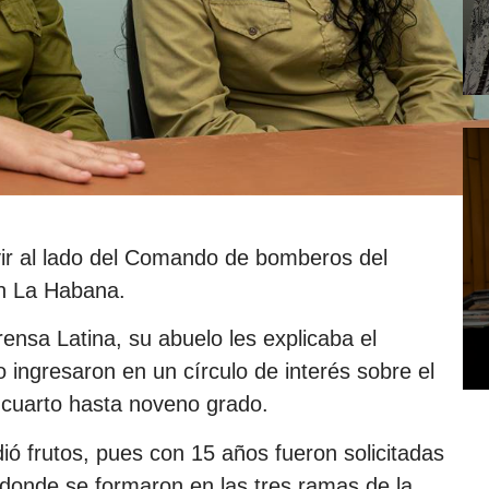
ir al lado del Comando de bomberos del
en La Habana.
nsa Latina, su abuelo les explicaba el
 ingresaron en un círculo de interés sobre el
 cuarto hasta noveno grado.
ió frutos, pues con 15 años fueron solicitadas
donde se formaron en las tres ramas de la