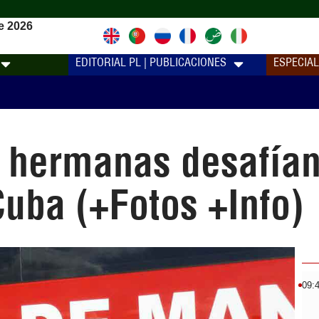
e 2026
EDITORIAL PL | PUBLICACIONES
ESPECIA
hermanas desafían 
Cuba (+Fotos +Info)
09: