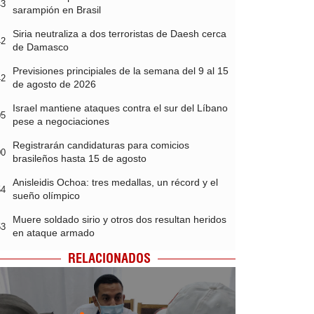
43
sarampión en Brasil
Siria neutraliza a dos terroristas de Daesh cerca
42
de Damasco
Previsiones principiales de la semana del 9 al 15
42
de agosto de 2026
Israel mantiene ataques contra el sur del Líbano
05
pese a negociaciones
Registrarán candidaturas para comicios
00
brasileños hasta 15 de agosto
Anisleidis Ochoa: tres medallas, un récord y el
54
sueño olímpico
Muere soldado sirio y otros dos resultan heridos
53
en ataque armado
RELACIONADOS