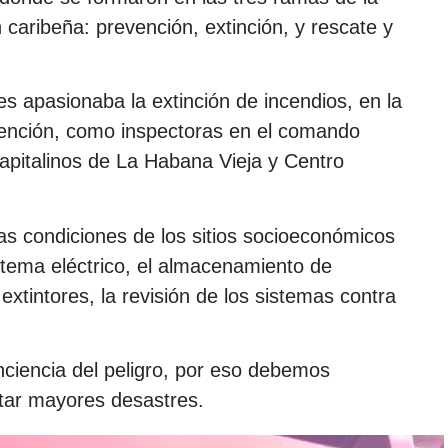
 caribeña: prevención, extinción, y rescate y
es apasionaba la extinción de incendios, en la
vención, como inspectoras en el comando
capitalinos de La Habana Vieja y Centro
las condiciones de los sitios socioeconómicos
istema eléctrico, el almacenamiento de
extintores, la revisión de los sistemas contra
nciencia del peligro, por eso debemos
vitar mayores desastres.