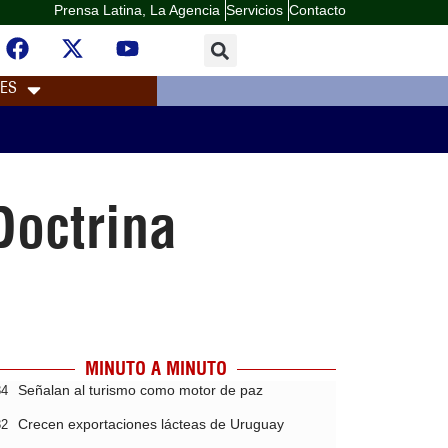
Prensa Latina, La Agencia
Servicios
Contacto
LES
Doctrina
MINUTO A MINUTO
Señalan al turismo como motor de paz
34
Crecen exportaciones lácteas de Uruguay
32