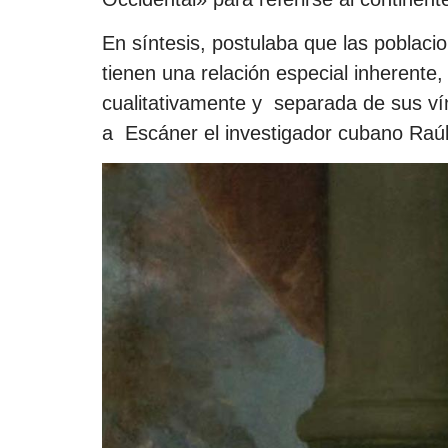
En síntesis, postulaba que las poblaci
tienen una relación especial inherente,
cualitativamente y separada de sus vín
a Escáner el investigador cubano Raú