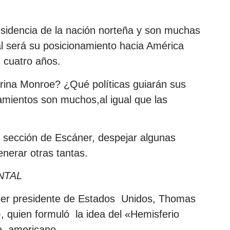
sidencia de la nación norteña y son muchas
ál será su posicionamiento hacia América
s cuatro años.
trina Monroe? ¿Qué políticas guiarán sus
amientos son muchos,al igual que las
 sección de Escáner, despejar algunas
enerar otras tantas.
NTAL
rcer presidente de Estados Unidos, Thomas
, quien formuló la idea del «Hemisferio
te americano.