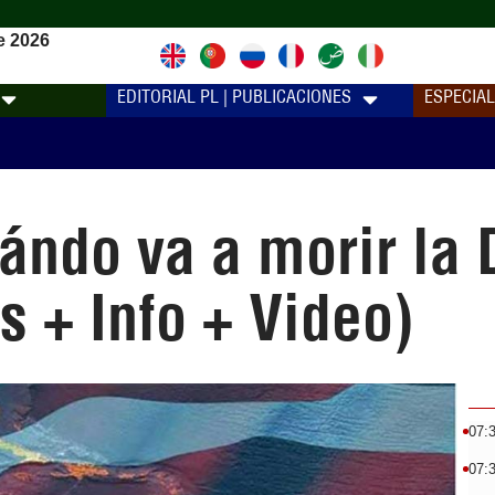
e 2026
EDITORIAL PL | PUBLICACIONES
ESPECIA
ndo va a morir la 
 + Info + Video)
07:
07: