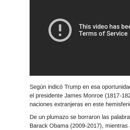
Según indicó Trump en esa oportunidad
el presidente James Monroe (1817-1825
naciones extranjeras en este hemisferi
De un plumazo se borraron las palabra
Barack Obama (2009-2017), mientras J