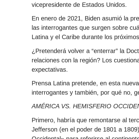
vicepresidente de Estados Unidos.
En enero de 2021, Biden asumió la pre
las interrogantes que surgen sobre cu
Latina y el Caribe durante los próximo
¿Pretenderá volver a “enterrar” la Doc
relaciones con la región? Los cuestion
expectativas.
Prensa Latina pretende, en esta nueva
interrogantes y también, por qué no, g
AMÉRICA VS. HEMISFERIO OCCIDE
Primero, habría que remontarse al te
Jefferson (en el poder de 1801 a 1809)
Occidental» para referirse al continen