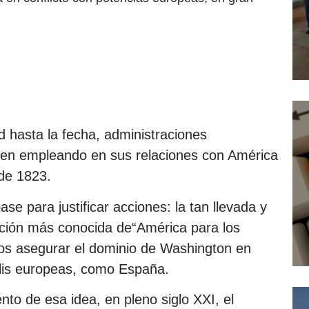
 hasta la fecha, administraciones
en empleando en sus relaciones con América
 de 1823.
se para justificar acciones: la tan llevada y
cación más conocida de“América para los
s asegurar el dominio de Washington en
olis europeas, como España.
nto de esa idea, en pleno siglo XXI, el