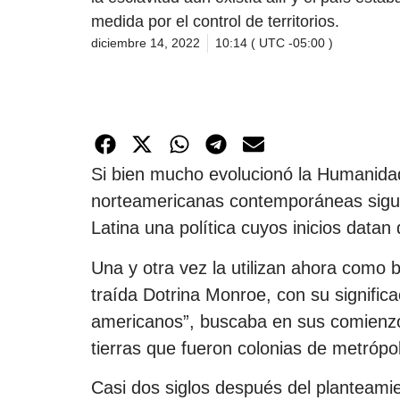
medida por el control de territorios.
diciembre 14, 2022
10:14 ( UTC -05:00 )
Si bien mucho evolucionó la Humanidad
norteamericanas contemporáneas sigu
Latina una política cuyos inicios datan
Una y otra vez la utilizan ahora como ba
traída Dotrina Monroe, con su signifi
americanos”, buscaba en sus comienzo
tierras que fueron colonias de metróp
Casi dos siglos después del planteamie