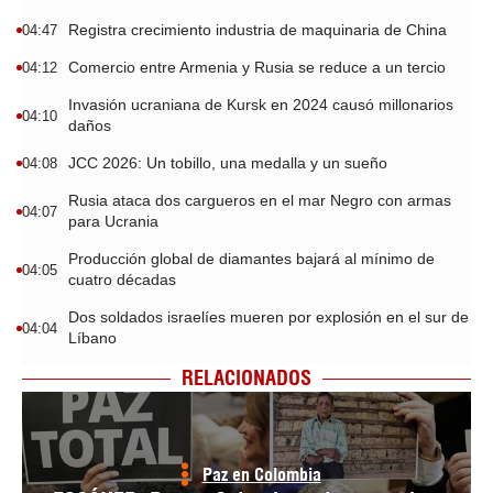
Registra crecimiento industria de maquinaria de China
04:47
Comercio entre Armenia y Rusia se reduce a un tercio
04:12
Invasión ucraniana de Kursk en 2024 causó millonarios
04:10
daños
JCC 2026: Un tobillo, una medalla y un sueño
04:08
Rusia ataca dos cargueros en el mar Negro con armas
04:07
para Ucrania
Producción global de diamantes bajará al mínimo de
04:05
cuatro décadas
Dos soldados israelíes mueren por explosión en el sur de
04:04
Líbano
RELACIONADOS
Paz en Colombia