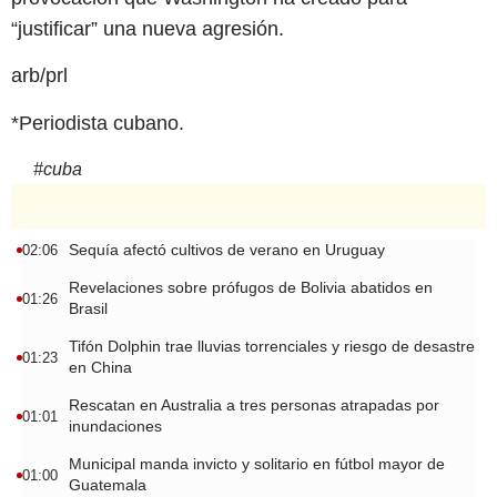
“justificar” una nueva agresión.
arb/prl
*Periodista cubano.
#
cuba
Sequía afectó cultivos de verano en Uruguay
02:06
Revelaciones sobre prófugos de Bolivia abatidos en
01:26
Brasil
Tifón Dolphin trae lluvias torrenciales y riesgo de desastre
01:23
en China
Rescatan en Australia a tres personas atrapadas por
01:01
inundaciones
Municipal manda invicto y solitario en fútbol mayor de
01:00
Guatemala