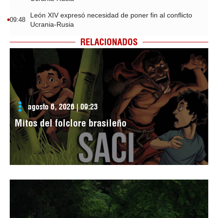
León XIV expresó necesidad de poner fin al conflicto
09:48
Ucrania-Rusia
RELACIONADOS
agosto 6, 2026 | 09:23
Mitos del folclore brasileño