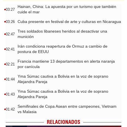
Hainan, China: La apuesta por un turismo que también
03:27
cuide el mar
Cuba presente en festival de arte y culturas en Nicaragua
03:26
Tres soldados libaneses heridos al desactivar una
02:47
munición
Irán condiciona reapertura de Ormuz a cambio de
02:41
postura de EEUU
Francia mantiene 13 departamentos en alerta naranja
02:21
por canícula
Yma Súmac cautiva a Bolivia en la voz de soprano
01:44
Alejandra Pareja
Yma Súmac cautiva a Bolivia en la voz de soprano
01:43
Alejandra Pareja
Semifinales de Copa Asean entre campeones, Vietnam
01:42
vs Malasia
RELACIONADOS