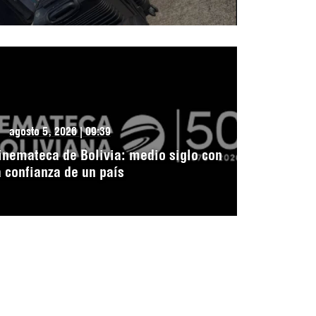
agosto 5, 2026 | 09:39
inemateca de Bolivia: medio siglo con
a confianza de un país