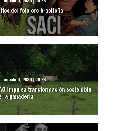
agosto 6, 2026 | 09:23
itos del folclore brasileño
agosto 6, 2026 | 09:23
AO impulsa transformación sostenible
e la ganadería