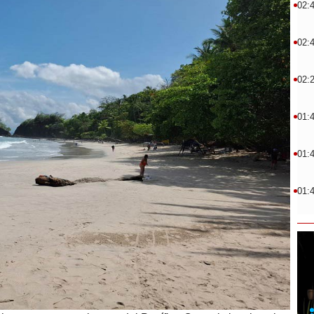
02:
02:
02:
01:
01:
01: