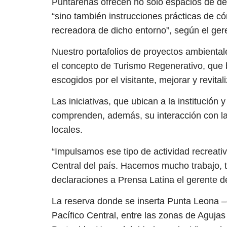
Puntarenas ofrecen no solo espacios de des
“sino también instrucciones prácticas de có
recreadora de dicho entorno”, según el ger
Nuestro portafolios de proyectos ambientale
el concepto de Turismo Regenerativo, que b
escogidos por el visitante, mejorar y revital
Las iniciativas, que ubican a la institución
comprenden, además, su interacción con 
locales.
“Impulsamos ese tipo de actividad recreativ
Central del país. Hacemos mucho trabajo, ta
declaraciones a Prensa Latina el gerente d
La reserva donde se inserta Punta Leona –
Pacífico Central, entre las zonas de Agujas