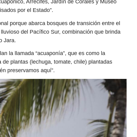
cuapónico, Arrecifes, Jardín de Corales y Museo
sados por el Estado”.
nal porque abarca bosques de transición entre el
al lluvioso del Pacífico Sur, combinación que brinda
o Jara.
lan la llamada “acuaponía”, que es como la
 de plantas (lechuga, tomate, chile) plantadas
ién preservamos aquí”.