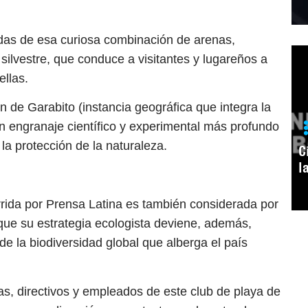
as de esa curiosa combinación de arenas,
ilvestre, que conduce a visitantes y lugareños a
ellas.
ón de Garabito (instancia geográfica que integra la
un engranaje científico y experimental más profundo
a protección de la naturaleza.
C
l
orrida por Prensa Latina es también considerada por
rque su estrategia ecologista deviene, además,
de la biodiversidad global que alberga el país
tas, directivos y empleados de este club de playa de