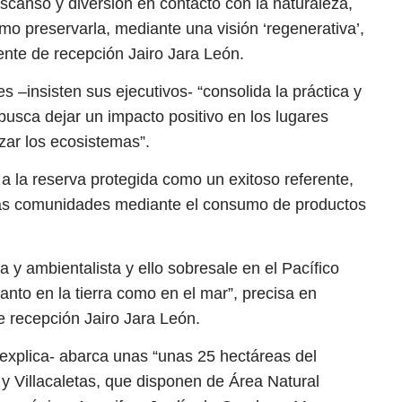
canso y diversión en contacto con la naturaleza,
mo preservarla, mediante una visión ‘regenerativa’,
ente de recepción Jairo Jara León.
s –insisten sus ejecutivos- “consolida la práctica y
usca dejar un impacto positivo en los lugares
izar los ecosistemas”.
 y a la reserva protegida como un exitoso referente,
las comunidades mediante el consumo de productos
a y ambientalista y ello sobresale en el Pacífico
nto en la tierra como en el mar”, precisa en
e recepción Jairo Jara León.
explica- abarca unas “unas 25 hectáreas del
 y Villacaletas, que disponen de Área Natural