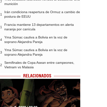
47
munición
Irán condiciona reapertura de Ormuz a cambio de
41
postura de EEUU
Francia mantiene 13 departamentos en alerta
21
naranja por canícula
Yma Súmac cautiva a Bolivia en la voz de
44
soprano Alejandra Pareja
Yma Súmac cautiva a Bolivia en la voz de
43
soprano Alejandra Pareja
Semifinales de Copa Asean entre campeones,
42
Vietnam vs Malasia
RELACIONADOS