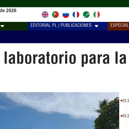
de 2026
EDITORIAL PL | PUBLICACIONES
ESPECIA
 laboratorio para la
03:
03: