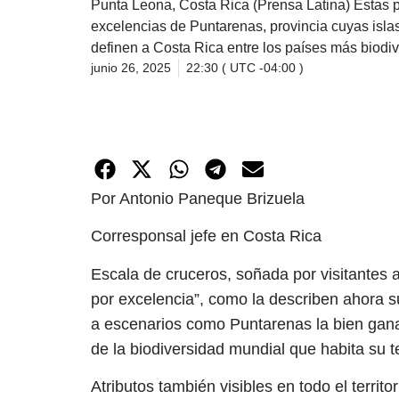
Punta Leona, Costa Rica (Prensa Latina) Estas p
excelencias de Puntarenas, provincia cuyas islas
definen a Costa Rica entre los países más biodi
junio 26, 2025
22:30 ( UTC -04:00 )
Por Antonio Paneque Brizuela
Corresponsal jefe en Costa Rica
Escala de cruceros, soñada por visitantes an
por excelencia”, como la describen ahora s
a escenarios como Puntarenas la bien ganad
de la biodiversidad mundial que habita su ter
Atributos también visibles en todo el territ