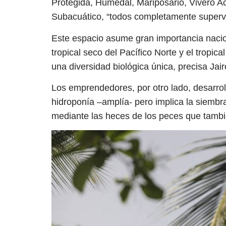
Protegida, Humedal, Mariposario, Vivero A
Subacuático, “todos completamente supervi
Este espacio asume gran importancia nacio
tropical seco del Pacífico Norte y el tropic
una diversidad biológica única, precisa Jair
Los emprendedores, por otro lado, desarrol
hidroponía –amplía- pero implica la siembra
mediante las heces de los peces que tamb