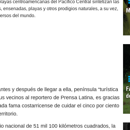
layas centroamericanas del Pacífico Central sintetizan las
, ensenadas, playas y otros prodigios naturales, a su vez,
M
versos del mundo.
F
tes y después de llegar a ella, península “turística
d
us vecinos al reportero de Prensa Latina, es gracias
a fama costarricense de cuidar el cinco por ciento
ritorio.
orio nacional de 51 mil 100 kilómetros cuadrados, la