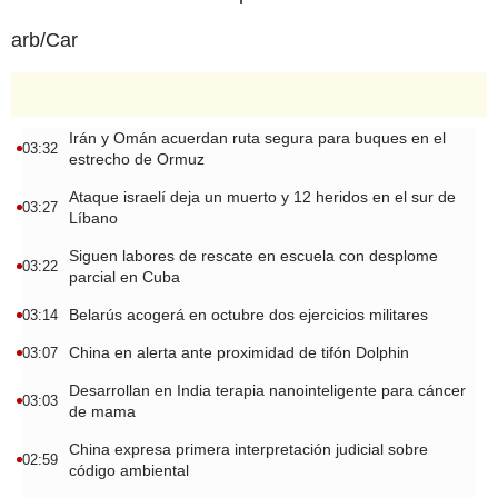
arb/Car
Irán y Omán acuerdan ruta segura para buques en el
03:32
estrecho de Ormuz
Ataque israelí deja un muerto y 12 heridos en el sur de
03:27
Líbano
Siguen labores de rescate en escuela con desplome
03:22
parcial en Cuba
Belarús acogerá en octubre dos ejercicios militares
03:14
China en alerta ante proximidad de tifón Dolphin
03:07
Desarrollan en India terapia nanointeligente para cáncer
03:03
de mama
China expresa primera interpretación judicial sobre
02:59
código ambiental