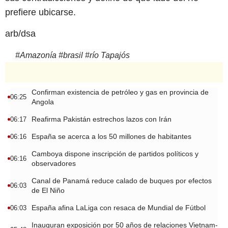
prefiere ubicarse.
arb/dsa
#
Amazonía
#
brasil
#
río Tapajós
Confirman existencia de petróleo y gas en provincia de
06:25
Angola
Reafirma Pakistán estrechos lazos con Irán
06:17
España se acerca a los 50 millones de habitantes
06:16
Camboya dispone inscripción de partidos políticos y
06:16
observadores
Canal de Panamá reduce calado de buques por efectos
06:03
de El Niño
España afina LaLiga con resaca de Mundial de Fútbol
06:03
Inauguran exposición por 50 años de relaciones Vietnam-