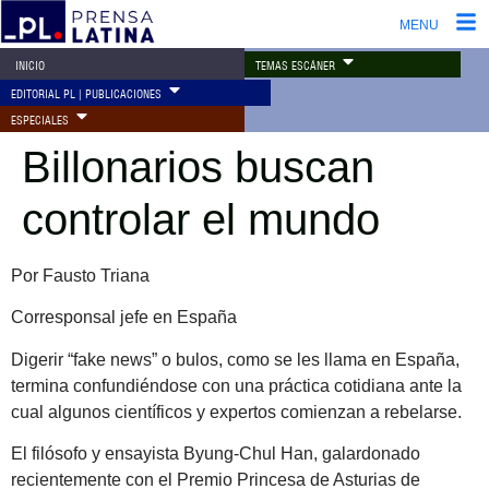
MENU
TEMAS ESCÁNER
INICIO
EDITORIAL PL | PUBLICACIONES
ESPECIALES
Billonarios buscan
controlar el mundo
Por Fausto Triana
Corresponsal jefe en España
Digerir “fake news” o bulos, como se les llama en España,
termina confundiéndose con una práctica cotidiana ante la
cual algunos científicos y expertos comienzan a rebelarse.
El filósofo y ensayista Byung-Chul Han, galardonado
recientemente con el Premio Princesa de Asturias de