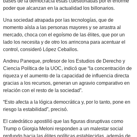
bases de la democracia estás cuestionadas por el enorme
poder que alcanzan en la actualidad los billonarios.
Una sociedad atrapada por las tecnologías, que de
momento aísla a las personas mayores y se arrastra al
mercado, choca con el egoísmo de las élites, que por un
lado los necesita y de otro los arrincona para acentuar el
control, consideró López Ceballos.
Andreu Paneque, profesor de los Estudios de Derecho y
Ciencia Política de la UOC, indicó que “la concentración de
riqueza y el aumento de la capacidad de influencia directa
gracias a los recursos, generan un agravio comparativo en
relación con el resto de la sociedad”.
“Esto afecta a la lógica democrática y, por lo tanto, pone en
riesgo la estabilidad”, precisó.
El catedrático apostilló que las figuras disruptivas como
Trump o Giorgia Meloni responden a un malestar social
profundo hacia las élites políticas establecidas, además de