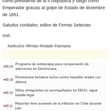
como presidente de la II República y luego como
Emperador gracias al golpe de Estado de diciembre
de 1851.
Saludos cordiales, editor de Firmas Selectas
rmh
#
articulos
#
firmas
#
listado
#
semana
Programa de arteterapia para recuperación de
09:24
adicciones en Dominicana
Dominicana fortalece lucha contra hepatitis virales con
09:18
alianza
Niños inmigrantes no acompañados en EEUU, sigue
09:15
batalla legal
Reportan leve aumento de la inflación en Chile durante
09:11
julio