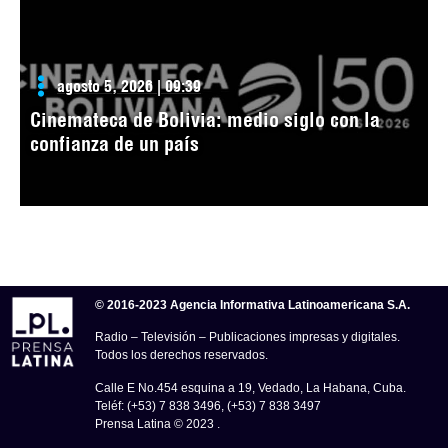
agosto 5, 2026 | 09:39
Cinemateca de Bolivia: medio siglo con la
confianza de un país
© 2016-2023 Agencia Informativa Latinoamericana S.A.
Radio – Televisión – Publicaciones impresas y digitales.
Todos los derechos reservados.
Calle E No.454 esquina a 19, Vedado, La Habana, Cuba.
Teléf: (+53) 7 838 3496, (+53) 7 838 3497
Prensa Latina © 2023 .