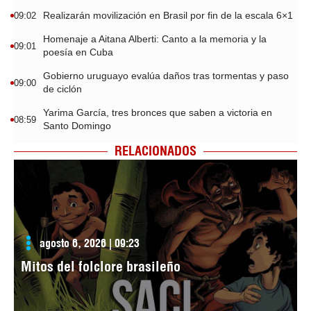
Realizarán movilización en Brasil por fin de la escala 6×1
09:02
Homenaje a Aitana Alberti: Canto a la memoria y la
09:01
poesía en Cuba
Gobierno uruguayo evalúa daños tras tormentas y paso
09:00
de ciclón
Yarima García, tres bronces que saben a victoria en
08:59
Santo Domingo
RELACIONADOS
agosto 6, 2026 | 09:23
Mitos del folclore brasileño